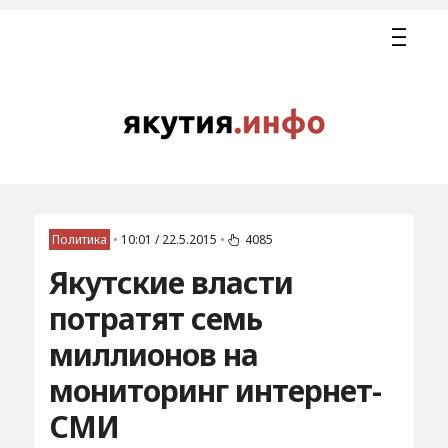
Политика
•
10:01 / 22.5.2015
•
4085
Якутские власти
потратят семь
миллионов на
мониторинг интернет-
СМИ