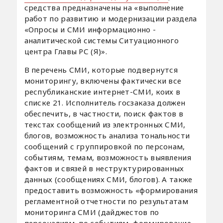
средства предназначены на «выполнение
работ по развитию и модернизации раздела
«Опросы и СМИ информационно -
аналитической системы Ситуационного
центра Главы РС (Я)».
В перечень СМИ, которые подвернутся
мониторингу, включены фактически все
республиканские интернет-СМИ, коих в
списке 21. Исполнитель госзаказа должен
обеспечить, в частности, поиск фактов в
текстах сообщений из электронных СМИ,
блогов, возможность анализа тональности
сообщений с группировкой по персонам,
событиям, темам, возможность выявления
фактов и связей в неструктурированных
данных (сообщениях СМИ, блогов). А также
предоставить возможность «формирования
регламентной отчетности по результатам
мониторинга СМИ (дайджестов по
персоналиям, по событиям, формирование