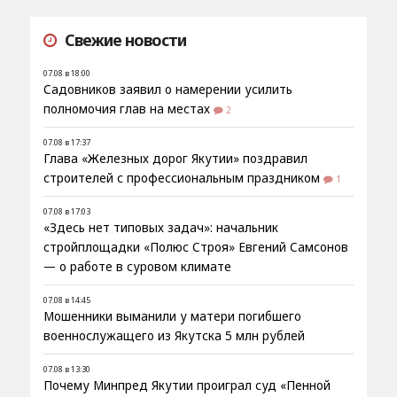
Свежие новости
07.08 в 18:00
Садовников заявил о намерении усилить
полномочия глав на местах
2
07.08 в 17:37
Глава «Железных дорог Якутии» поздравил
строителей с профессиональным праздником
1
07.08 в 17:03
«Здесь нет типовых задач»: начальник
стройплощадки «Полюс Строя» Евгений Самсонов
— о работе в суровом климате
07.08 в 14:45
Мошенники выманили у матери погибшего
военнослужащего из Якутска 5 млн рублей
07.08 в 13:30
Почему Минпред Якутии проиграл суд «Пенной