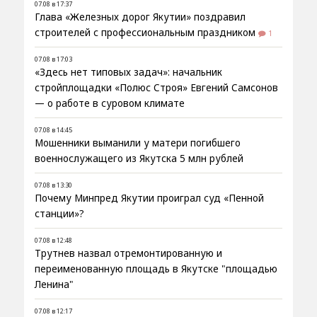
07.08 в 17:37
Глава «Железных дорог Якутии» поздравил
строителей с профессиональным праздником
1
07.08 в 17:03
«Здесь нет типовых задач»: начальник
стройплощадки «Полюс Строя» Евгений Самсонов
— о работе в суровом климате
07.08 в 14:45
Мошенники выманили у матери погибшего
военнослужащего из Якутска 5 млн рублей
07.08 в 13:30
Почему Минпред Якутии проиграл суд «Пенной
станции»?
07.08 в 12:48
Трутнев назвал отремонтированную и
переименованную площадь в Якутске "площадью
Ленина"
07.08 в 12:17