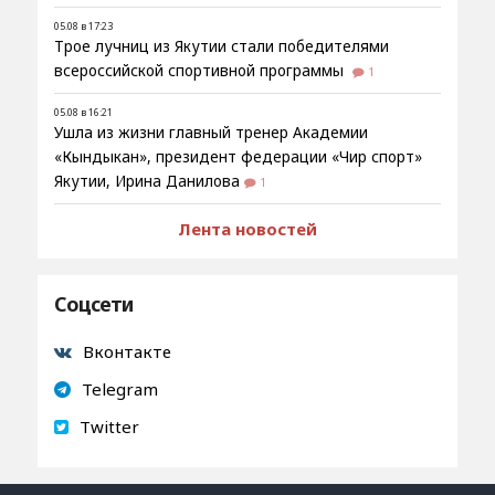
05.08 в 17:23
Трое лучниц из Якутии стали победителями
всероссийской спортивной программы
1
05.08 в 16:21
Ушла из жизни главный тренер Академии
«Кындыкан», президент федерации «Чир спорт»
Якутии, Ирина Данилова
1
Лента новостей
Соцсети
Вконтакте
Telegram
Twitter