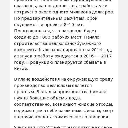
оказалось, на предпроектные работы уже
потрачено около одного миллиона долларов.
По предварительным расчетам, срок
окупаемости проекта 8–10 лет.
Предполагается, что на заводе будет
создано до 1000 рабочих мест. Начало
строительства целлюлозно-бумажного
комплекса было запланировано на 2014 год,
а запуск в работу ожидается в 2016 — 2017
году. Продукцию планируется сбывать в
Китай.
В плане воздействия на окружающую среду
производство целлюлозы является
вредным. Ведь для производства бумаги
нужны большие объемы воды,
соответственно, возникают жидкие отходы,
содержащие в себе различные: фенолы, хлор
и прочие вредные химические соединения.
Учитывая, что Усть-Кут находится на одном