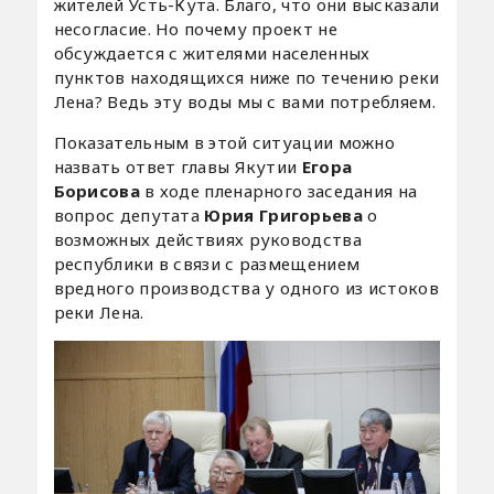
жителей Усть-Кута. Благо, что они высказали
несогласие. Но почему проект не
обсуждается с жителями населенных
пунктов находящихся ниже по течению реки
Лена? Ведь эту воды мы с вами потребляем.
Показательным в этой ситуации можно
назвать ответ главы Якутии
Егора
Борисова
в ходе пленарного заседания на
вопрос депутата
Юрия Григорьева
о
возможных действиях руководства
республики в связи с размещением
вредного производства у одного из истоков
реки Лена.