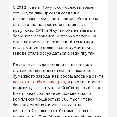
С 2012 года в Иркутской области возле
Усть-Кута планируется создание
целлюлозно-бумажного завода. Хотя тема
достаточно подробно освещалась в
иркутских СМИ в Якутии она не вызвала
большого резонанса. И только теперь на
фоне подъема экологической тематики
информация о целлюлозно-бумажном
заводе стала обсуждаться среди якутян.
Поисковик выдал ссылки на несколько
статей посвященных теме целлюлозно-
бумажного завода. Как сообщалось на сайте
восточно-сибирская правда
(vsp.ru), проект
инициируется компанией «Сибирский лес».
В её планах создание лесохимического
комплекса мощностью 700 тысяч тонн
белёной хвойной и 200 тысяч тонн
вискозной целлюлозы. Стоимость всего
проекта от 40 до 50 миллиарда рублей. Как