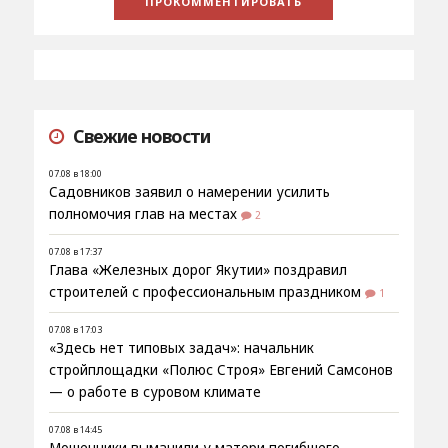
Свежие новости
07.08 в 18:00
Садовников заявил о намерении усилить
полномочия глав на местах
2
07.08 в 17:37
Глава «Железных дорог Якутии» поздравил
строителей с профессиональным праздником
1
07.08 в 17:03
«Здесь нет типовых задач»: начальник
стройплощадки «Полюс Строя» Евгений Самсонов
— о работе в суровом климате
07.08 в 14:45
Мошенники выманили у матери погибшего