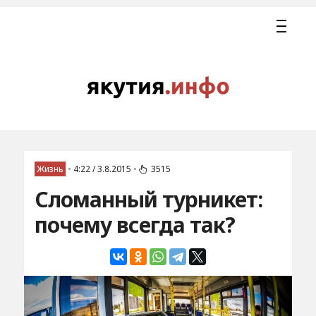
Жизнь
•
4:22 / 3.8.2015
•
3515
Сломанный турникет:
почему всегда так?