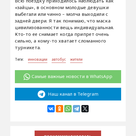
Всю поездку приходилось наблюдать как
«зайцы», в основном молодые девушки
выбегали или чинно – молча выходили с
задней двери. Я так понимаю, что маска
цивилизованности вещь индивидуальная.
Кто-то ее снимает когда припрет очень
сильно, а кому-то хватает сломанного
турникета.
Теги:
инновации
автобус
жители
Самые важные новости в WhatsApp
Наш канал в Telegram