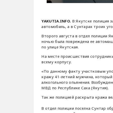
YAKUTIA.INFO.
В Якутске полиция 
автомобиль, а в Сунтарах троих уг
Второго августа в отдел полиции Я
ночью была повреждена ее автомаш
по улице Якутская.
На месте происшествия сотрудник
всему корпусу.
«По данному факту участковым упо
кражу 41-летний мужчина, который
алкогольного опьянения. Возбужден
МВД по Республике Саха (Якутия).
Так же полицией раскрыта кража ве
В отдел полиции поселка Сунтар об