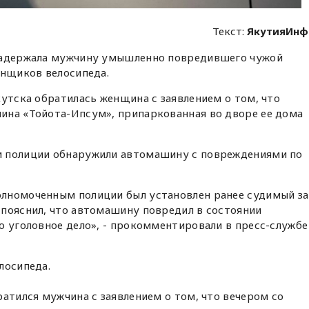
Текст:
ЯкутияИнф
задержала мужчину умышленно повредившего чужой
онщиков велосипеда.
кутска обратилась женщина с заявлением о том, что
ина «Тойота-Ипсум», припаркованная во дворе ее дома
и полиции обнаружили автомашину с повреждениями по
лномоченным полиции был установлен ранее судимый за
 пояснил, что автомашину повредил в состоянии
о уголовное дело», - прокомментировали в пресс-службе
лосипеда.
ратился мужчина с заявлением о том, что вечером со