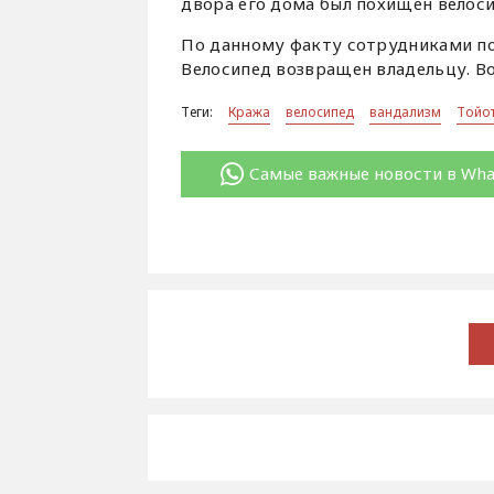
двора его дома был похищен велоси
По данному факту сотрудниками по
Велосипед возвращен владельцу. Во
Теги:
Кража
велосипед
вандализм
Тойо
Самые важные новости в Wh