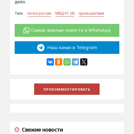
дело.
Теги:
почта россии
МВД РС (Я)
происшествия
Самые важные новости в WhatsApp
Наш канал в Telegram
Свежие новости