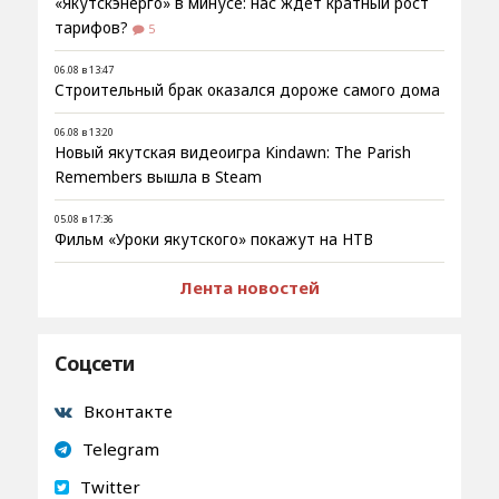
«Якутскэнерго» в минусе: нас ждёт кратный рост
тарифов?
5
06.08 в 13:47
Строительный брак оказался дороже самого дома
06.08 в 13:20
Новый якутская видеоигра Kindawn: The Parish
Remembers вышла в Steam
05.08 в 17:36
Фильм «Уроки якутского» покажут на НТВ
Лента новостей
Соцсети
Вконтакте
Telegram
Twitter