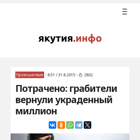
Происшествия
•
8:51 / 31.8.2015
•
2802
Потрачено: грабители
вернули украденный
миллион