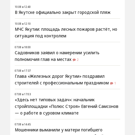
10.08 в 12:40
В Якутске официально закрыт городской пляж
10.08 в 12:10
МЧС Якутии: площадь лесных пожаров растёт, но
ситуация под контролем
07.08 в 18:00
Садовников заявил о намерении усилить
полномочия глав на местах
2
07.08 в 17:37
Глава «Железных дорог Якутии» поздравил
строителей с профессиональным праздником
1
07.08 в 17:03
«Здесь нет типовых задач»: начальник
стройплощадки «Полюс Строя» Евгений Самсонов
— о работе в суровом климате
07.08 в 14:45
Мошенники выманили у матери погибшего