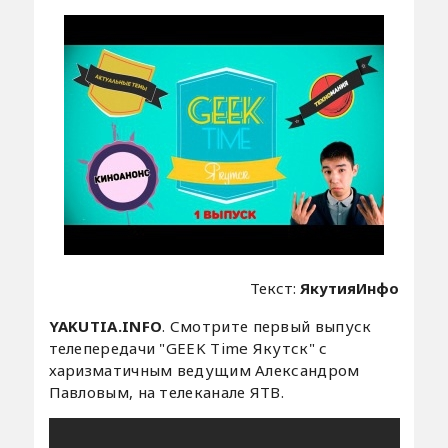
Текст:
ЯкутияИнфо
YAKUTIA.INFO
. Смотрите первый выпуск
телепередачи "GEEK Time Якутск" с
харизматичным ведущим Александром
Павловым, на телеканале ЯТВ.