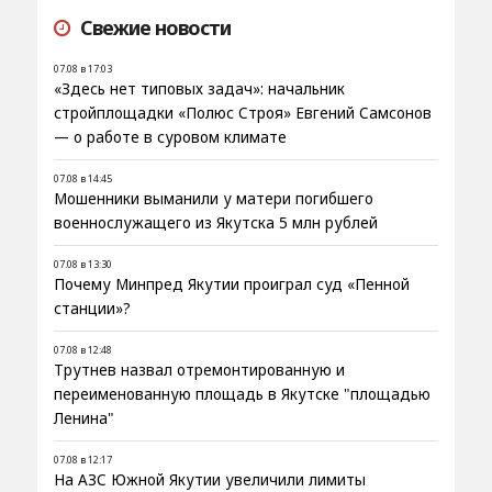
Свежие новости
07.08 в 17:03
«Здесь нет типовых задач»: начальник
стройплощадки «Полюс Строя» Евгений Самсонов
— о работе в суровом климате
07.08 в 14:45
Мошенники выманили у матери погибшего
военнослужащего из Якутска 5 млн рублей
07.08 в 13:30
Почему Минпред Якутии проиграл суд «Пенной
станции»?
07.08 в 12:48
Трутнев назвал отремонтированную и
переименованную площадь в Якутске "площадью
Ленина"
07.08 в 12:17
На АЗС Южной Якутии увеличили лимиты