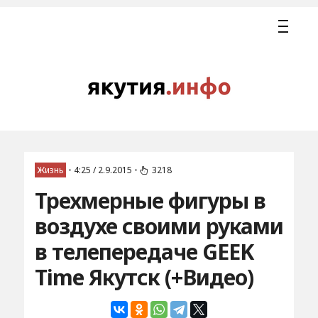
Жизнь
•
4:25 / 2.9.2015
•
3218
Трехмерные фигуры в
воздухе своими руками
в телепередаче GEEK
Time Якутск (+Видео)