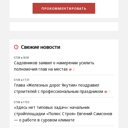
Свежие новости
07.08 в 18:00
Садовников заявил о намерении усилить
полномочия глав на местах
2
07.08 в 17:37
Глава «Железных дорог Якутии» поздравил
строителей с профессиональным праздником
1
07.08 в 17:03
«Здесь нет типовых задач»: начальник
стройплощадки «Полюс Строя» Евгений Самсонов
— о работе в суровом климате