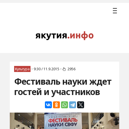
Культура
•
9:30 / 11.9.2015
•
2956
Фестиваль науки ждет
гостей и участников