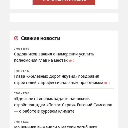
Свежие новости
07.08 в 18:00
Садовников заявил о намерении усилить
полномочия глав на местах
2
07.08 в 17:37
Глава «Железных дорог Якутии» поздравил
строителей с профессиональным праздником
1
07.08 в 17:03
«Здесь нет типовых задач»: начальник
стройплощадки «Полюс Строя» Евгений Самсонов
— о работе в суровом климате
07.08 в 14:45
Мошенники выманили у матери погибшего