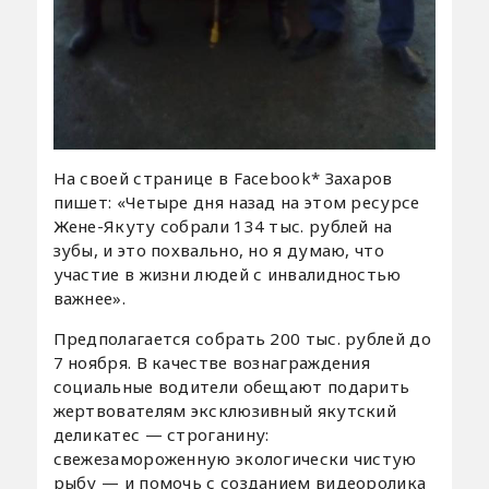
На своей странице в Facebook* Захаров
пишет: «Четыре дня назад на этом ресурсе
Жене-Якуту собрали 134 тыс. рублей на
зубы, и это похвально, но я думаю, что
участие в жизни людей с инвалидностью
важнее».
Предполагается собрать 200 тыс. рублей до
7 ноября. В качестве вознаграждения
социальные водители обещают подарить
жертвователям эксклюзивный якутский
деликатес — строганину:
свежезамороженную экологически чистую
рыбу — и помочь с созданием видеоролика