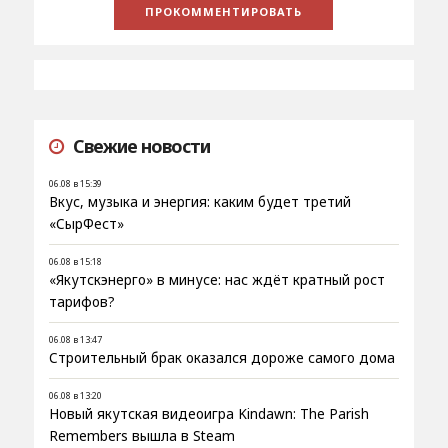
Свежие новости
06.08 в 15:39
Вкус, музыка и энергия: каким будет третий
«СырФест»
06.08 в 15:18
«Якутскэнерго» в минусе: нас ждёт кратный рост
тарифов?
06.08 в 13:47
Строительный брак оказался дороже самого дома
06.08 в 13:20
Новый якутская видеоигра Kindawn: The Parish
Remembers вышла в Steam