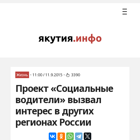
Жизнь
•
11:00 / 11.9.2015
•
3390
Проект «Социальные
водители» вызвал
интерес в других
регионах России