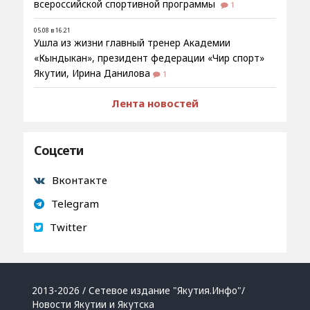
всероссийской спортивной программы
1
05.08 в 16:21
Ушла из жизни главный тренер Академии
«Кындыкан», президент федерации «Чир спорт»
Якутии, Ирина Данилова
1
Лента новостей
Соцсети
Вконтакте
Telegram
Twitter
2013-2026 / Сетевое издание "Якутия.Инфо"/
Новости Якутии и Якутска