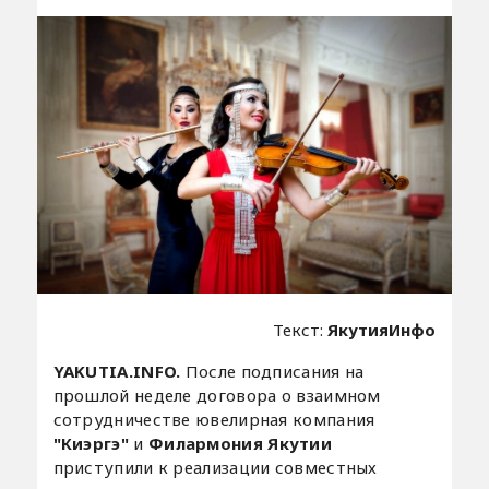
Текст:
ЯкутияИнфо
YAKUTIA.INFO.
После подписания на
прошлой неделе договора о взаимном
сотрудничестве ювелирная компания
"Киэргэ"
и
Филармония Якутии
приступили к реализации совместных