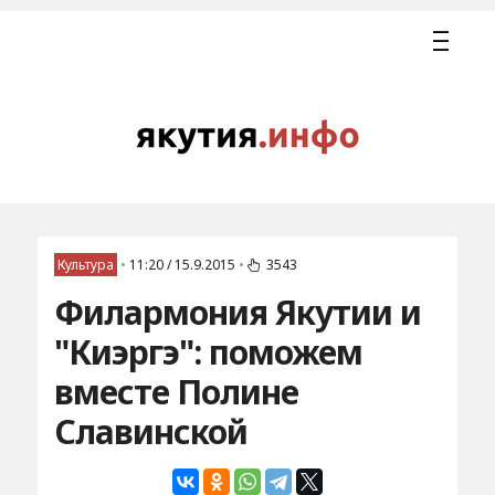
Культура
•
11:20 / 15.9.2015
•
3543
Филармония Якутии и
"Киэргэ": поможем
вместе Полине
Славинской