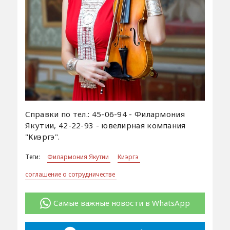
Справки по тел.: 45-06-94 - Филармония
Якутии, 42-22-93 - ювелирная компания
"Киэргэ".
Теги:
Филармония Якутии
Киэргэ
соглашение о сотрудничестве
Самые важные новости в WhatsApp