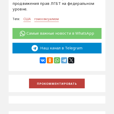
продвижения прав ЛГБТ на федеральном
уровне.
Теги:
США
гомосексуализм
Самые важные новости в WhatsApp
Наш канал в Telegram