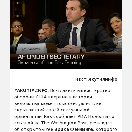
Текст:
ЯкутияИнфо
YAKUTIA.INFO.
Возглавить министерство
обороны США впервые в истории
ведомства может гомосексуалист, не
скрывающий своей сексуальной
ориентации. Как сообщает РИА Новости со
ссылкой на The Washington Post, речь идет
об открытом гее
Эрике Фэннинге,
которого