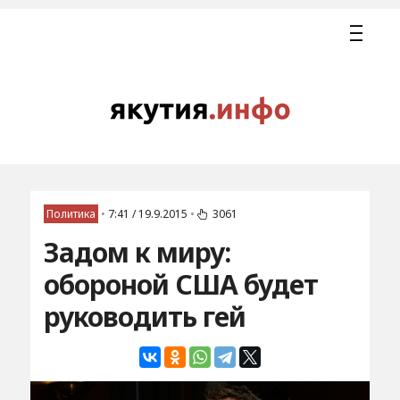
Политика
•
7:41 / 19.9.2015
•
3061
Задом к миру:
обороной США будет
руководить гей