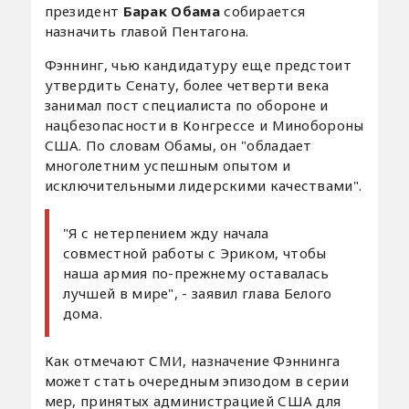
президент
Барак Обама
собирается
назначить главой Пентагона.
Фэннинг, чью кандидатуру еще предстоит
утвердить Сенату, более четверти века
занимал пост специалиста по обороне и
нацбезопасности в Конгрессе и Минобороны
США. По словам Обамы, он "обладает
многолетним успешным опытом и
исключительными лидерскими качествами".
"Я с нетерпением жду начала
совместной работы с Эриком, чтобы
наша армия по-прежнему оставалась
лучшей в мире", - заявил глава Белого
дома.
Как отмечают СМИ, назначение Фэннинга
может стать очередным эпизодом в серии
мер, принятых администрацией США для