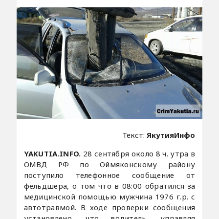
Текст:
ЯкутияИнфо
YAKUTIA.INFO.
28 сентября около 8 ч. утра в
ОМВД РФ по Оймяконскому району
поступило телефонное сообщение от
фельдшера, о том что в 08:00 обратился за
медицинской помощью мужчина 1976 г.р. с
автотравмой. В ходе проверки сообщения
установлено, что водитель, управляя