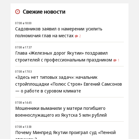
Свежие новости
07.08 в 18:00
Садовников заявил о намерении усилить
полномочия глав на местах
2
07.08 в 17:37
Глава «Железных дорог Якутии» поздравил
строителей с профессиональным праздником
1
07.08 в 17:03
«Здесь нет типовых задач»: начальник
стройплощадки «Полюс Строя» Евгений Самсонов
— о работе в суровом климате
07.08 в 14:45
Мошенники выманили у матери погибшего
военнослужащего из Якутска 5 млн рублей
07.08 в 13:30
Почему Минпред Якутии проиграл суд «Пенной