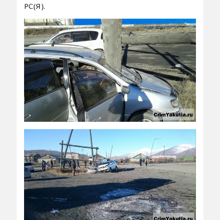
РС(Я).