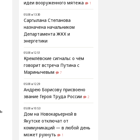
идеи вооруженного мятежа
1
05.08 в 13:30
Саргылана Степанова
назначена начальником
Департамента ЖКХ и
энергетики
05.08 в 12:51
Кремлёвские сигналы: о чём
говорит встреча Путина с
Маринычевым
7
05.08 в 12:29
Андрею Борисову присвоено
звание Героя Труда России
2
05.08 в 10:53
ь
Дом на Новокарьерной в
Якутске отключат от
коммуникаций — в любой день
может рухнуть
1