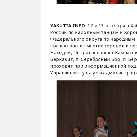
YAKUTIA.INFO.
12 и 13 октября в Х
России по народным танцам и Хоров
Федерального округа по народным 
коллективы из многих городов и по
Находки, Петропавловска-Камчатско
Беркакит, п. Серебряный Бор, п. Бе
проходят при информационной под
Управления культуры администраци