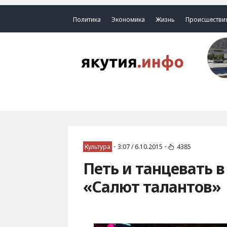
Политика
Экономика
Жизнь
Происшестви
Культура
•
3:07 / 6.10.2015
•
4385
Петь и танцевать 
«Салют талантов»