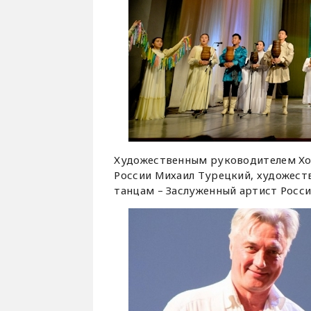
Художественным руководителем Хо
России Михаил Турецкий, художест
танцам – Заслуженный артист Росс