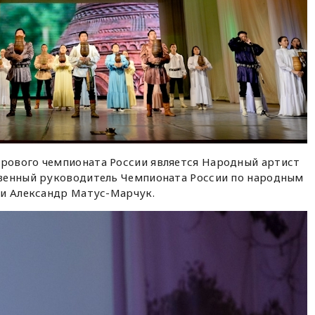
рового чемпионата России является Народный артист
венный руководитель Чемпионата России по народным
ии Александр Матус-Марчук.