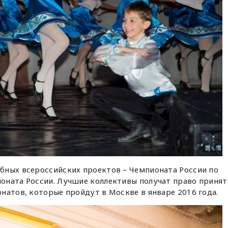
бных всероссийских проектов – Чемпионата России по
оната России. Лучшие коллективы получат право принят
натов, которые пройдут в Москве в январе 2016 года.