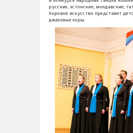
В конкурсе народных танцев колле
русские, эстонские, молдавские, та
Хоровое искусство представят детс
джазовые хоры.