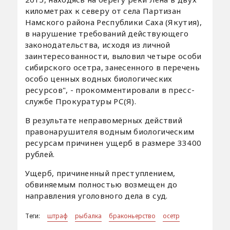
километрах к северу от села Партизан
Намского района Республики Саха (Якутия),
в нарушение требований действующего
законодательства, исходя из личной
заинтересованности, выловил четыре особи
сибирского осетра, занесенного в перечень
особо ценных водных биологических
ресурсов", - прокомментировали в пресс-
службе Прокуратуры РС(Я).
В результате неправомерных действий
правонарушителя водным биологическим
ресурсам причинен ущерб в размере 33400
рублей.
Ущерб, причиненный преступлением,
обвиняемым полностью возмещен до
направления уголовного дела в суд.
Теги:
штраф
рыбалка
браконьерство
осетр