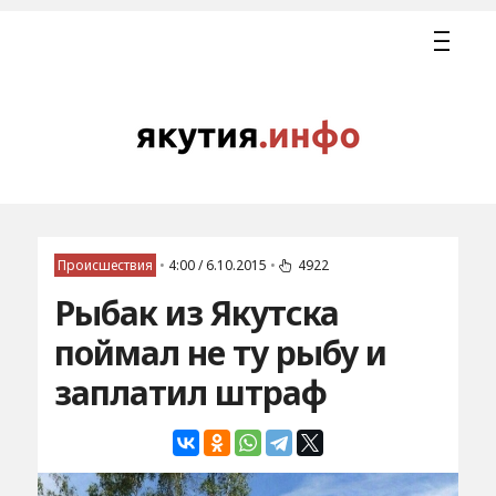
Происшествия
•
4:00 / 6.10.2015
•
4922
Рыбак из Якутска
поймал не ту рыбу и
заплатил штраф