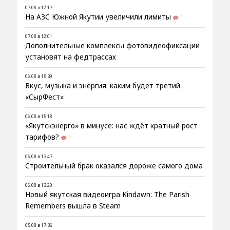
07.08 в 12:17
На АЗС Южной Якутии увеличили лимиты
1
07.08 в 12:01
Дополнительные комплексы фотовидеофиксации
установят на федтрассах
06.08 в 15:39
Вкус, музыка и энергия: каким будет третий
«СырФест»
06.08 в 15:18
«Якутскэнерго» в минусе: нас ждёт кратный рост
тарифов?
1
06.08 в 13:47
Строительный брак оказался дороже самого дома
06.08 в 13:20
Новый якутская видеоигра Kindawn: The Parish
Remembers вышла в Steam
05.08 в 17:36