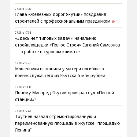
07.08 в 17:37
Глава «Железных дорог Якутии» поздравил
строителей с профессиональным праздником
1
07.08 в 17:03
«Здесь нет типовых задач»: начальник
стройплощадки «Полюс Строя» Евгений Самсонов
— о работе в суровом климате
07.08 в 14:45
Мошенники выманили у матери погибшего
военнослужащего из Якутска 5 млн рублей
07.08 в 13:30
Почему Минпред Якутии проиграл суд «Пенной
станции»?
07.08 в 12:48
Трутнев назвал отремонтированную и
переименованную площадь в Якутске "площадью
Ленина"