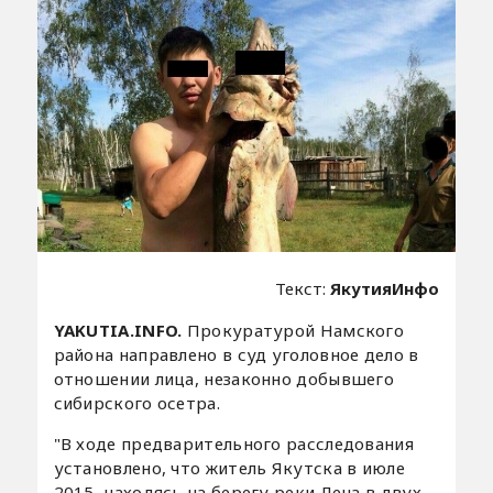
Текст:
ЯкутияИнфо
YAKUTIA.INFO.
Прокуратурой Намского
района направлено в суд уголовное дело в
отношении лица, незаконно добывшего
сибирского осетра.
"В ходе предварительного расследования
установлено, что житель Якутска в июле
2015, находясь на берегу реки Лена в двух