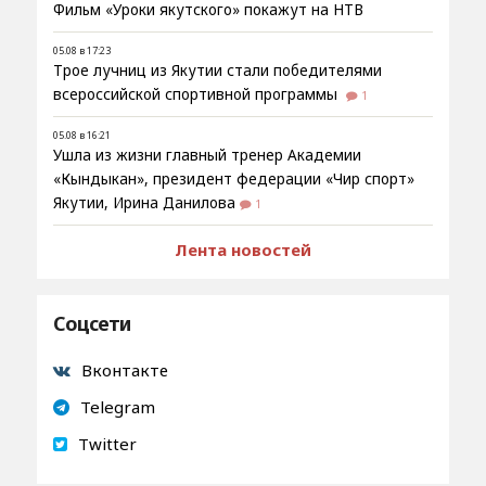
Фильм «Уроки якутского» покажут на НТВ
05.08 в 17:23
Трое лучниц из Якутии стали победителями
всероссийской спортивной программы
1
05.08 в 16:21
Ушла из жизни главный тренер Академии
«Кындыкан», президент федерации «Чир спорт»
Якутии, Ирина Данилова
1
Лента новостей
Соцсети
Вконтакте
Telegram
Twitter