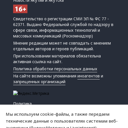
Новости Якутии и Якутска
Свидетельство о регистрации СМИ ЭЛ № ФС 77 -
62371. Выдано Федеральной службой по надзору в
сфере связи, информационных технологий и
массовых коммуникаций (Роскомнадзор)
Мнение редакции может не совпадать с мнением
отдельных авторов и героев публикаций.
При использовании материалов обязательна
активная ссылка на сайт.
Политика обработки персональных данных
На сайте возможны упоминания
иноагентов
и
запрещенных организаций
Политика
Экономика
Мы используем cookie-файлы, а также передаем
Жизнь
технические данные о пользователях системам веб-
Происшествия
аналитики (ЯндексМетрика и Liveinternet).