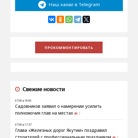
Наш канал в Telegram
Свежие новости
07.08 в 18:00
Садовников заявил о намерении усилить
полномочия глав на местах
2
07.08 в 17:37
Глава «Железных дорог Якутии» поздравил
строителей с профессиональным праздником
1