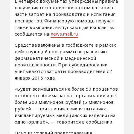
В четырех документах утверждены правила
получения господдержки на компенсацию
части затрат на производство и испытания
препаратов. Финансовую помощь получат
также компании, выпускающие импланты,
сообщается на
news.mail.ru
.
Средства заложены в госбюджете в рамках
действующей программы по развитию
фармацевтической и медицинской
промышленности. При субсидировании
учитываются затраты производителей с 1
января 2015 года.
«Будет возмещаться не более 50 процентов
от общего объема затрат организации и не
более 200 миллионов рублей (5 миллионов
рублей — при клинических испытаниях
имплантируемых медицинских изделий) на
одно юрлицо», — говорится в сообщении.
Одно из условий предоставления