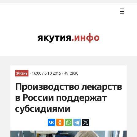
Жизнь
•
16:00 / 6.10.2015
•
2930
Производство лекарств
в России поддержат
субсидиями