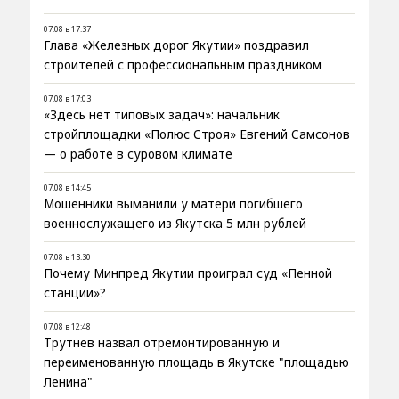
07.08 в 17:37
Глава «Железных дорог Якутии» поздравил
строителей с профессиональным праздником
07.08 в 17:03
«Здесь нет типовых задач»: начальник
стройплощадки «Полюс Строя» Евгений Самсонов
— о работе в суровом климате
07.08 в 14:45
Мошенники выманили у матери погибшего
военнослужащего из Якутска 5 млн рублей
07.08 в 13:30
Почему Минпред Якутии проиграл суд «Пенной
станции»?
07.08 в 12:48
Трутнев назвал отремонтированную и
переименованную площадь в Якутске "площадью
Ленина"