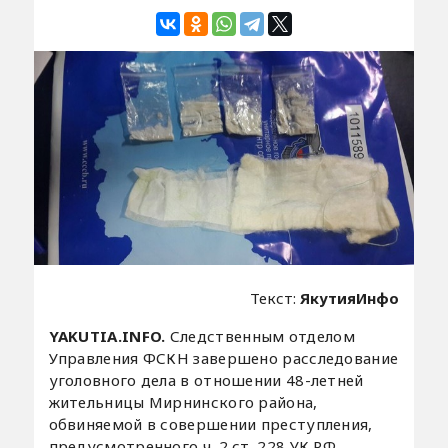
Текст:
ЯкутияИнфо
YAKUTIA.INFO.
Следственным отделом
Управления ФСКН завершено расследование
уголовного дела в отношении 48-летней
жительницы Мирнинского района,
обвиняемой в совершении преступления,
предусмотренного ч. 2 ст. 228 УК РФ