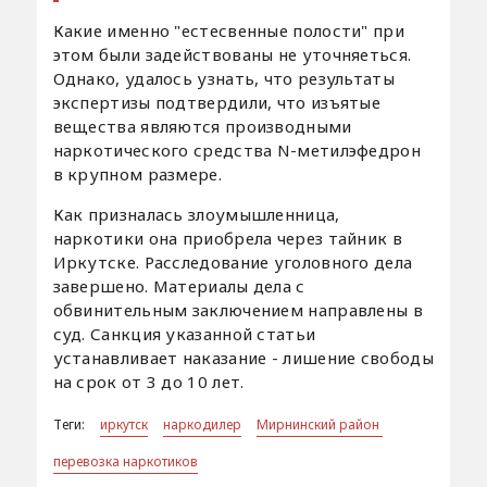
Какие именно "естесвенные полости" при
этом были задействованы не уточняеться.
Однако, удалось узнать, что результаты
экспертизы подтвердили, что изъятые
вещества являются производными
наркотического средства N-метилэфедрон
в крупном размере.
Как призналась злоумышленница,
наркотики она приобрела через тайник в
Иркутске. Расследование уголовного дела
завершено. Материалы дела с
обвинительным заключением направлены в
суд. Санкция указанной статьи
устанавливает наказание - лишение свободы
на срок от 3 до 10 лет.
Теги:
иркутск
наркодилер
Мирнинский район
перевозка наркотиков