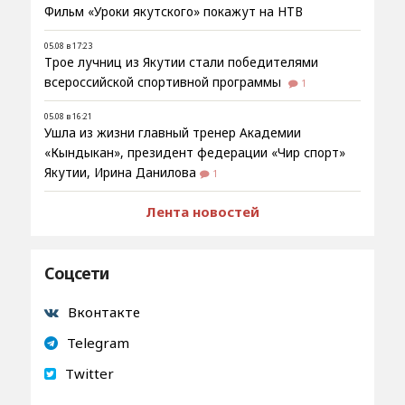
Фильм «Уроки якутского» покажут на НТВ
05.08 в 17:23
Трое лучниц из Якутии стали победителями
всероссийской спортивной программы
1
05.08 в 16:21
Ушла из жизни главный тренер Академии
«Кындыкан», президент федерации «Чир спорт»
Якутии, Ирина Данилова
1
Лента новостей
Соцсети
Вконтакте
Telegram
Twitter