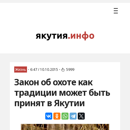
Жизнь
•
6:47 / 10.10.2015
•
5999
Закон об охоте как
традиции может быть
принят в Якутии