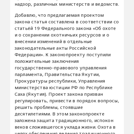
надзор, различных министерств и ведомств.
Добавлю, что предлагаемая проектом
закона статья составлена в соответствии со
статьёй 19 Федерального закона «Об охоте
и о сохранении охотничьих ресурсов и о
внесении изменений в отдельные
законодательные акты Российской
Федерации». К законопроекту поступили
положительные заключения
государственно-правового управления
парламента, Правительства Якутии,
Прокуратуры республики, Управления
министерства юстиции РФ по Республике
Саха (Якутия). Проект закона призван
регулировать, привести в порядок вопросы,
решить проблемы, стоявшие
десятилетиями. В этом законопроекте
заложена защита традиционного, испокон
веков сложившегося уклада жизни. Охота в
целях обеспечения ведения традиционного