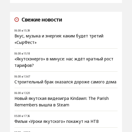
Свежие новости
06.08 в 15:39
Вкус, музыка и энергия: каким будет третий
«СырФест»
06.08 в 15:18
«Якутскэнерго» в минусе: нас ждёт кратный рост
тарифов?
06.08 в 13:47
Строительный брак оказался дороже самого дома
06.08 в 13:20
Новый якутская видеоигра Kindawn: The Parish
Remembers вышла в Steam
05.08 в 17:36
Фильм «Уроки якутского» покажут на НТВ