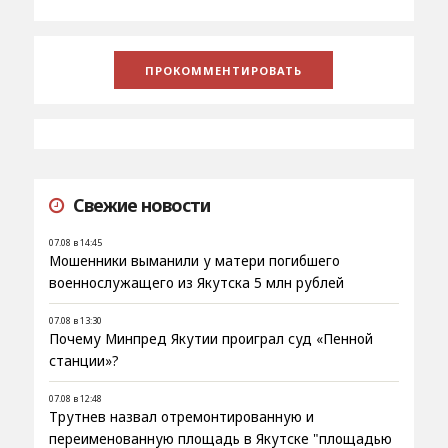
Свежие новости
07.08 в 14:45
Мошенники выманили у матери погибшего
военнослужащего из Якутска 5 млн рублей
07.08 в 13:30
Почему Минпред Якутии проиграл суд «Пенной
станции»?
07.08 в 12:48
Трутнев назвал отремонтированную и
переименованную площадь в Якутске "площадью