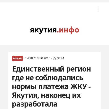
Жизнь
•
14:38 / 13.10.2015
•
3234
Единственный регион
где не соблюдались
нормы платежа ЖКУ -
Якутия, наконец их
разработала