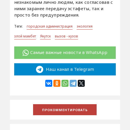
незнакомым лично людям, как согласовав с
ними заранее передачу эстафеты, так и
просто без предупреждения.
Теги:
городская администрация
экология
злой мамбет
Якутск
вызов - кузов
Самые важные новости в WhatsApp
Наш канал в Telegram