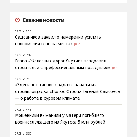
Свежие новости
07.08 в 18:00
Садовников заявил о намерении усилить
полномочия глав на местах
2
07.08 в 17:37
Глава «Железных дорог Якутии» поздравил
строителей с профессиональным праздником
1
07.08 в 17:03
«Здесь нет типовых задач»: начальник
стройплощадки «Полюс Строя» Евгений Самсонов
— о работе в суровом климате
07.08 в 14:45
Мошенники выманили у матери погибшего
военнослужащего из Якутска 5 млн рублей
07.08 в 13:30