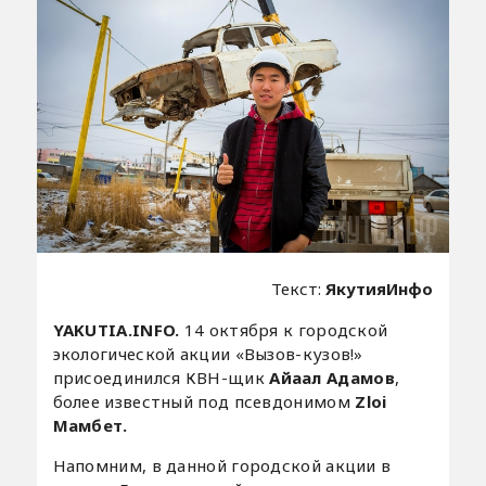
Текст:
ЯкутияИнфо
YAKUTIA.INFO.
14 октября к городской
экологической акции «Вызов-кузов!»
присоединился КВН-щик
Айаал Адамов
,
более известный под псевдонимом
Zloi
Мамбет.
Напомним, в данной городской акции в