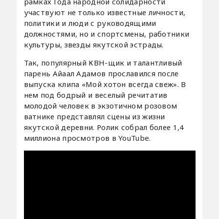
рамках Года народной солидарности
участвуют не только известные личности,
политики и люди с руководящими
должностями, но и спортсмены, работники
культуры, звезды якутской эстрады.
Так, популярный КВН-щик и талантливый
парень Айаал Адамов прославился после
выпуска клипа «Мой хотон всегда свеж». В
нем под бодрый и веселый речитатив
молодой человек в экзотичном розовом
ватнике представлял сцены из жизни
якутской деревни. Ролик собрал более 1,4
миллиона просмотров в YouTube.