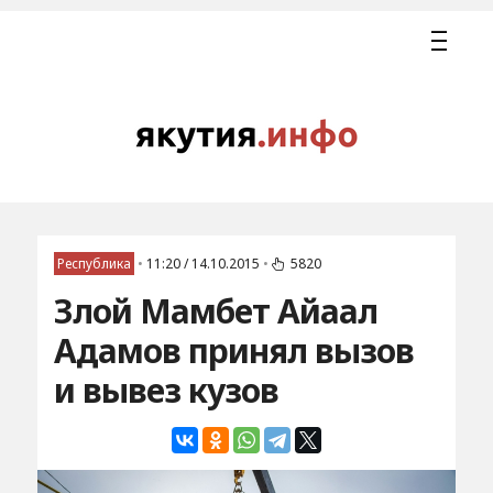
Республика
•
11:20 / 14.10.2015
•
5820
Злой Мамбет Айаал
Адамов принял вызов
и вывез кузов