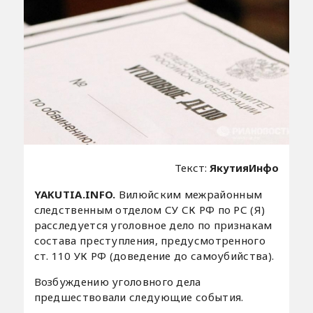
Текст:
ЯкутияИнфо
YAKUTIA.INFO.
Вилюйским межрайонным
следственным отделом СУ СК РФ по РС (Я)
расследуется уголовное дело по признакам
состава преступления, предусмотренного
ст. 110 УК РФ (доведение до самоубийства).
Возбуждению уголовного дела
предшествовали следующие события.