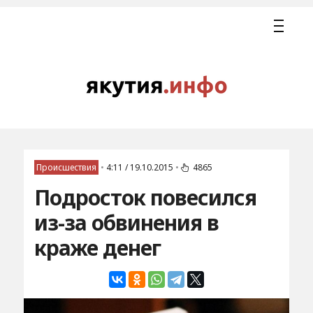
Происшествия
•
4:11 / 19.10.2015
•
4865
Подросток повесился
из-за обвинения в
краже денег