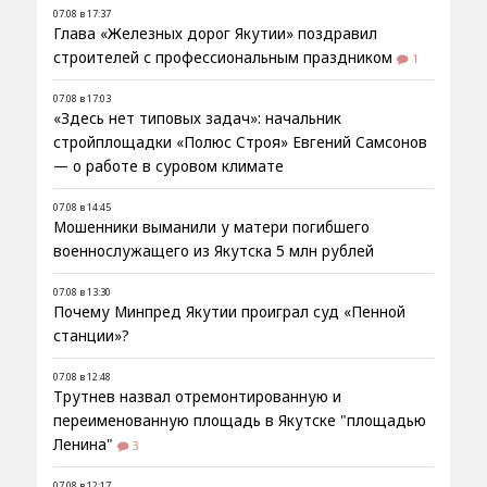
07.08 в 17:37
Глава «Железных дорог Якутии» поздравил
строителей с профессиональным праздником
1
07.08 в 17:03
«Здесь нет типовых задач»: начальник
стройплощадки «Полюс Строя» Евгений Самсонов
— о работе в суровом климате
07.08 в 14:45
Мошенники выманили у матери погибшего
военнослужащего из Якутска 5 млн рублей
07.08 в 13:30
Почему Минпред Якутии проиграл суд «Пенной
станции»?
07.08 в 12:48
Трутнев назвал отремонтированную и
переименованную площадь в Якутске "площадью
Ленина"
3
07.08 в 12:17