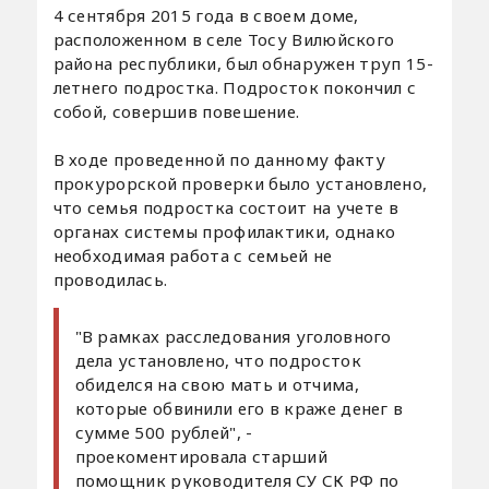
4 сентября 2015 года в своем доме,
расположенном в селе Тосу Вилюйского
района республики, был обнаружен труп 15-
летнего подростка. Подросток покончил с
собой, совершив повешение.
В ходе проведенной по данному факту
прокурорской проверки было установлено,
что семья подростка состоит на учете в
органах системы профилактики, однако
необходимая работа с семьей не
проводилась.
"В рамках расследования уголовного
дела установлено, что подросток
обиделся на свою мать и отчима,
которые обвинили его в краже денег в
сумме 500 рублей", -
проекоментировала старший
помощник руководителя СУ СК РФ по