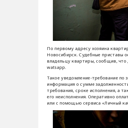
По первому адресу хозяина кварти
Новосибирск. Судебные приставы о
владельцу квартиры, сообщив, что
watsapp.
Такое уведомление-требование по 
информация о сумме задолженности
требования, сроке исполнения, а т
его неисполнения. Оперативно опла
или с помощью сервиса «Личный каб