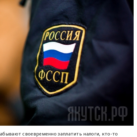
абывают своевременно заплатить налоги, кто-то