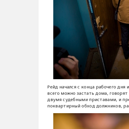
Рейд начался с конца рабочего дня 
всего можно застать дома, говорят
двумя судебными приставами, и п
поквартирный обход должников, рас