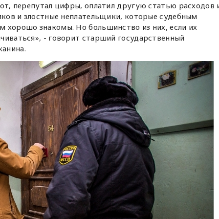
рот, перепутал цифры, оплатил другую статью расходов 
ников и злостные неплательщики, которые судебным
 хорошо знакомы. Но большинство из них, если их
чиваться», - говорит старший государственный
анина.