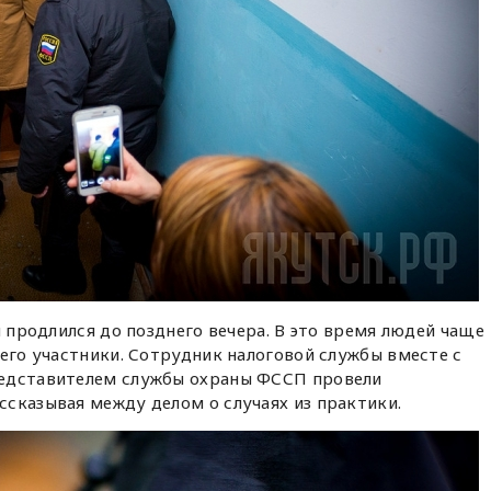
и продлился до позднего вечера. В это время людей чаще
 его участники. Сотрудник налоговой службы вместе с
редставителем службы охраны ФССП провели
сказывая между делом о случаях из практики.