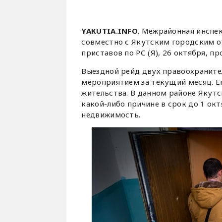
YAKUTIA.INFO.
Межрайонная инспек
совместно с Якутским городским о
приставов по РС (Я), 26 октября, 
Выездной рейд двух правоохранит
мероприятием за текущий месяц. Е
жительства. В данном районе Якутс
какой-либо причине в срок до 1 окт
недвижимость.