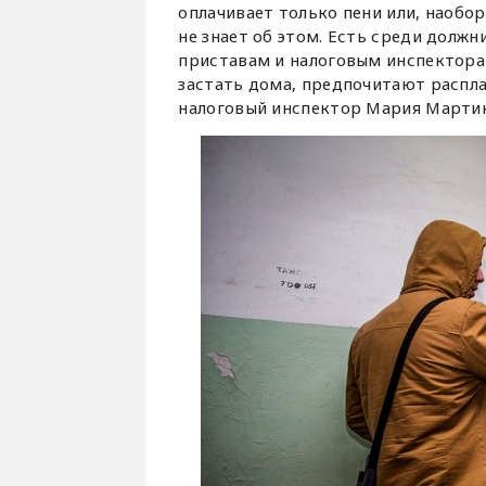
оплачивает только пени или, наобо
не знает об этом. Есть среди долж
приставам и налоговым инспекторам
застать дома, предпочитают распла
налоговый инспектор Мария Мартик