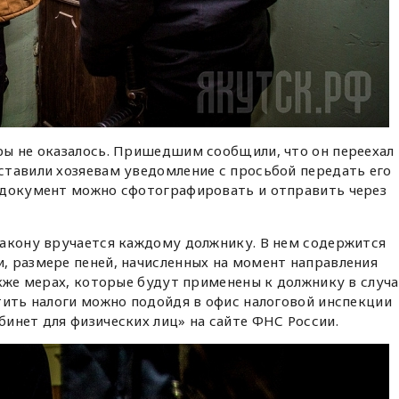
ры не оказалось. Пришедшим сообщили, что он переехал 
ставили хозяевам уведомление с просьбой передать его
 документ можно сфотографировать и отправить через
закону вручается каждому должнику. В нем содержится
, размере пеней, начисленных на момент направления
акже мерах, которые будут применены к должнику в случа
тить налоги можно подойдя в офис налоговой инспекции
инет для физических лиц» на сайте ФНС России.