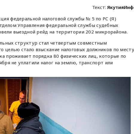
Текст:
ЯкутияИнф
ция федеральной налоговой службы № 5 по РС (Я)
тделом Управления федеральной службы судебных
провели выездной рейд на территории 202 микрорайона.
ельных структур стал четвертым совместным
го целью стало взыскание налоговых должников по мест
ка проживает порядка 80 физических лиц, которые по
ября не уплатили налог на землю, транспорт или