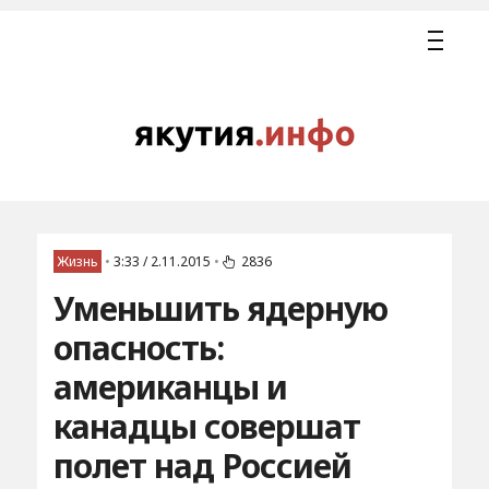
Жизнь
•
3:33 / 2.11.2015
•
2836
Уменьшить ядерную
опасность:
американцы и
канадцы совершат
полет над Россией