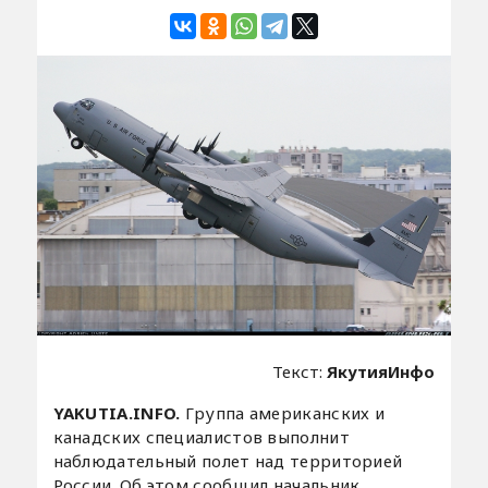
Текст:
ЯкутияИнфо
YAKUTIA.INFO.
Группа американских и
канадских специалистов выполнит
наблюдательный полет над территорией
России. Об этом сообщил начальник