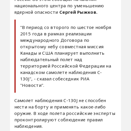
национального центра по уменьшению
ядерной опасности
Сергей Рыжков.
"В период со второго по шестое ноября
2015 года в рамках реализации
международного Договора по
открытому небу совместная миссия
Канады и США планирует выполнить
наблюдательный полет над
территорией Российской Федерации на
канадском самолете наблюдения C-
130J", - сказал собеседник РИА
"Новости".
Самолет наблюдения C-130J не способен
нести на борту и применять какое-либо
оружие. В ходе полета российские эксперты
проконтролируют соблюдение правил
наблюдения.