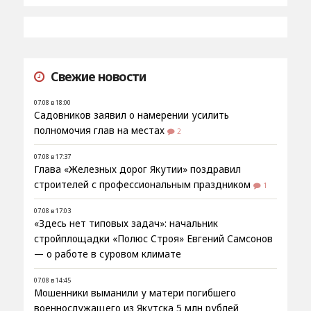
Свежие новости
07.08 в 18:00
Садовников заявил о намерении усилить
полномочия глав на местах
2
07.08 в 17:37
Глава «Железных дорог Якутии» поздравил
строителей с профессиональным праздником
1
07.08 в 17:03
«Здесь нет типовых задач»: начальник
стройплощадки «Полюс Строя» Евгений Самсонов
— о работе в суровом климате
07.08 в 14:45
Мошенники выманили у матери погибшего
военнослужащего из Якутска 5 млн рублей