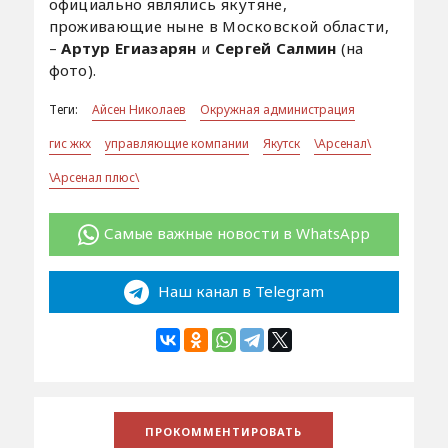
официально являлись якутяне,
проживающие ныне в Московской области,
–
Артур Егиазарян
и
Сергей Салмин
(на
фото).
Теги:
Айсен Николаев
Окружная администрация
гис жкх
управляющие компании
Якутск
\Арсенал\
\Арсенал плюс\
Самые важные новости в WhatsApp
Наш канал в Telegram