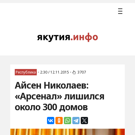
Республика
•
2:30 / 12.11.2015
•
3707
Айсен Николаев:
«Арсенал» лишился
около 300 домов