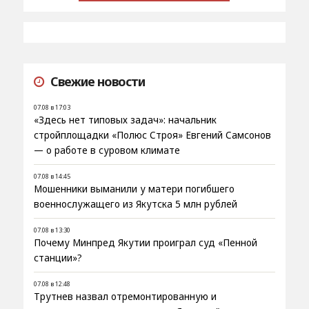
Свежие новости
07.08 в 17:03
«Здесь нет типовых задач»: начальник
стройплощадки «Полюс Строя» Евгений Самсонов
— о работе в суровом климате
07.08 в 14:45
Мошенники выманили у матери погибшего
военнослужащего из Якутска 5 млн рублей
07.08 в 13:30
Почему Минпред Якутии проиграл суд «Пенной
станции»?
07.08 в 12:48
Трутнев назвал отремонтированную и