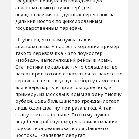
государственную низкобюджетную
авиакомпанию (лоукостер) для
осуществления воздушных перевозок на
Дальний Восток по фиксированным
государственным тарифам.
«Я уверен, что нам нужна такая
авиакомпания. У нас есть хороший пример
такого перевозчика – это лоукостер
«Победа», выполняющий рейсы в Крым.
Статистика показывает, что большинство
пассажиров готово отказаться от какого-то
сервиса, от части услуг на борту самолета
или в аэропорту и при этом долететь, к
примеру, из Москвы в Крым за одну тысячу
рублей. Ведь большинство граждан летает
лишь один-два, ну три раза в год. А так -
станут летать больше. Поэтому нужно
подобную рабочую модель авиакомпании-
лоукостера реализовать для Дальнего
Востока», - заявляет депутат.