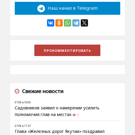
Наш канал в Telegram
Свежие новости
07.08 в 18:00
Садовников заявил о намерении усилить
полномочия глав на местах
2
07.08 в 17:37
Глава «Железных дорог Якутии» поздравил