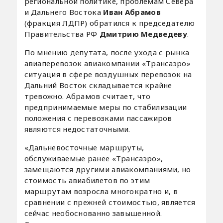
региональной политике, проблемам Севера
и Дальнего Востока
Иван Абрамов
(фракция ЛДПР) обратился к председателю
Правительства РФ
Дмитрию Медведеву
.
По мнению депутата, после ухода с рынка
авиаперевозок авиакомпании «Трансаэро»
ситуация в сфере воздушных перевозок на
Дальний Восток складывается крайне
тревожно. Абрамов считает, что
предпринимаемые меры по стабилизации
положения с перевозками пассажиров
являются недостаточными.
«Дальневосточные маршруты,
обслуживаемые ранее «Трансаэро»,
замещаются другими авиакомпаниями, но
стоимость авиабилетов по этим
маршрутам возросла многократно и, в
сравнении с прежней стоимостью, является
сейчас необоснованно завышенной.