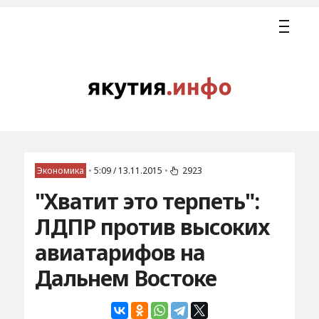
Экономика
•
5:09 / 13.11.2015
•
2923
"Хватит это терпеть":
ЛДПР против высоких
авиатарифов на
Дальнем Востоке