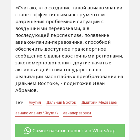
«Считаю, что создание такой авиакомпании
станет эффективным инструментом
разрешения проблемной ситуации с
воздушными перевозками, а в
последующей перспективе, появление
авиакомпании-перевозчика, способной
обеспечить доступное транспортное
сообщение с дальневосточными регионами,
закономерно дополнит другие начатые
активные действия государства по
реализации масштабных преобразований на
Дальнем Востоке, - подытожил Иван
Абрамов.
Теги:
Якутия
Дальний Восток
Дмитрий Медведев
авиакомпания \Якутия\
авиаперевозки
Самые важные новости в WhatsApp