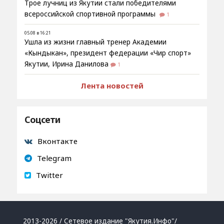
Трое лучниц из Якутии стали победителями
всероссийской спортивной программы
1
05.08 в 16:21
Ушла из жизни главный тренер Академии
«Кындыкан», президент федерации «Чир спорт»
Якутии, Ирина Данилова
1
Лента новостей
Соцсети
Вконтакте
Telegram
Twitter
2013-2026 / Сетевое издание "Якутия.Инфо"/