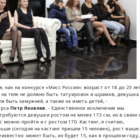
, как на конкурсе «Мисс Россия»: возраст от 18 до 23 ле
 на теле не должно быть татуировок и шрамов, девушка
ли быть замужней, а также не иметь детей, -
урса
Петр Яковлев.
- Единственное исключение мы
 требуются девушки ростом не менее 173 см, но в связи 
 можно пройти и с ростом 170. Кастинг, я считаю,
ьше (сегодня на кастинг пришли 15 человек), рост выше.
известно: может быть, их будет 15, как в прошлом году,