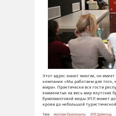
Этот адрес знают многие, он имеет
компании: «Мы работаем для того, 
мира». Практически все гости респ
знаменитых на весь мир якутских б
бриллиантовой моды ЭПЛ может дос
крови до небольшой туристической
Теги:
якутские бриллианты
ЭПЛ Даймонд