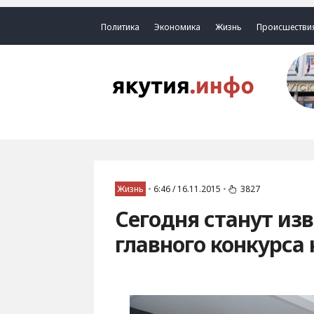
Политика
Экономика
Жизнь
Происшестви
Жизнь
•
6:46 / 16.11.2015
•
3827
Сегодня станут из
главного конкурса