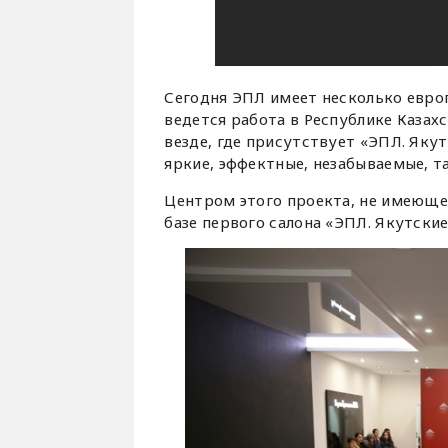
Сегодня ЭПЛ имеет несколько европ
ведется работа в Республике Казах
везде, где присутствует «ЭПЛ. Яку
яркие, эффектные, незабываемые, та
Центром этого проекта, не имеющег
базе первого салона «ЭПЛ. Якутские