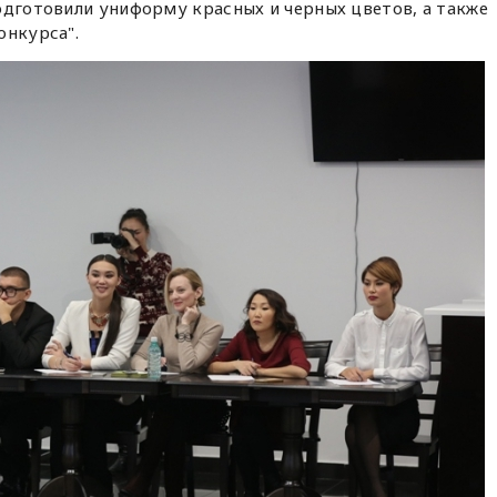
одготовили униформу красных и черных цветов, а также
онкурса".