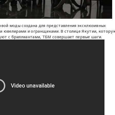
овой моды создана для представления эксклюзивных
и ювелирами и огранщиками. В столице Якутии, котору
уют с бриллиантами, ТБМ совершает первые шаги.