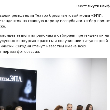
Текст:
ЯкутияИнф
едели резиденция Театра бриллиантовой моды
«ЭПЛ.
етенденток на главную корону Республики. Отбор проше
ке.
 месяцев ездили по районам и отбирали претенденток на
 улусных конкурсах красоты и получившие титул первой
ически. Сегодня станут известны имена всех
 первая фотосессия.