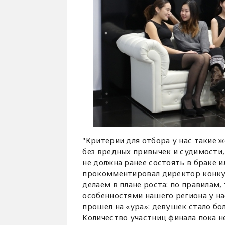
"Критерии для отбора у нас такие же
без вредных привычек и судимости,
не должна ранее состоять в браке и
прокомментировал директор конк
делаем в плане роста: по правилам,
особенностями нашего региона у нас
прошел на «ура»: девушек стало бол
Количество участниц финала пока не