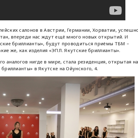
ейских салонов в Австрии, Германии, Хорватии, успешн
стан, впереди нас ждут ещё много новых открытий. И
тские бриллианты», будут проводиться приёмы ТБМ –
кие же, как изделия «ЭПЛ. Якутские бриллианты».
о аналогов нигде в мире, стала резиденция, открытая н
 бриллианты» в Якутске на Ойунского, 4.