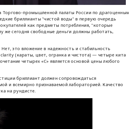
а Торгово-промышленной палаты России по драгоценны
едкие бриллианты "чистой воды" в первую очередь
покупателей как предметы потребления, "которые
ому же сегодня свободные деньги должны работать,
 Нет, это вложение в надежность и стабильность
d clarity (караты, цвет, огранка и чистота) — четыре кита
очетание четырех «C» является основой цены любого
стиции бриллиант должен сопровождаться
ой и всемирно признаваемой лабораторией. Качество
ка на рундисте.