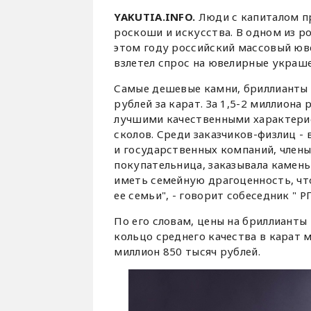
YAKUTIA.INFO.
Люди с капиталом п
роскоши и искусства. В одном из ро
этом году российский массовый юве
взлетел спрос на ювелирные украше
Самые дешевые камни, бриллианты 
рублей за карат. За 1,5-2 миллиона
лучшими качественными характерис
сколов. Среди заказчиков-физлиц -
и государственных компаний, члены
покупательница, заказывала камень 
иметь семейную драгоценность, чт
ее семьи", - говорит собеседник " РГ
По его словам, цены на бриллианты 
кольцо среднего качества в карат м
миллион 850 тысяч рублей.