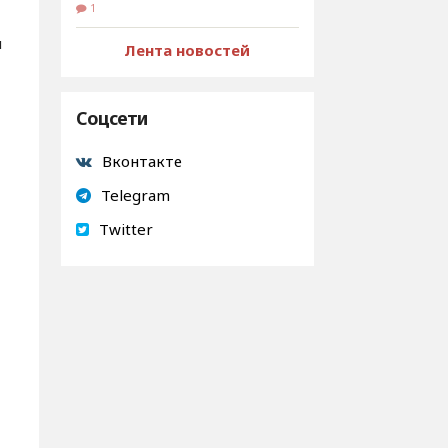
1
м
Лента новостей
Соцсети
Вконтакте
Telegram
Twitter