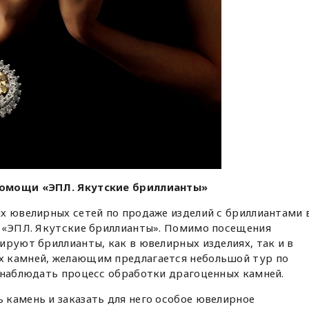
помощи «ЭПЛ. Якутские бриллианты»
х ювелирных сетей по продаже изделий с бриллиантами 
я «ЭПЛ. Якутские бриллианты». Помимо посещения
ируют бриллианты, как в ювелирных изделиях, так и в
х камней, желающим предлагается небольшой тур по
 наблюдать процесс обработки драгоценных камней.
камень и заказать для него особое ювелирное