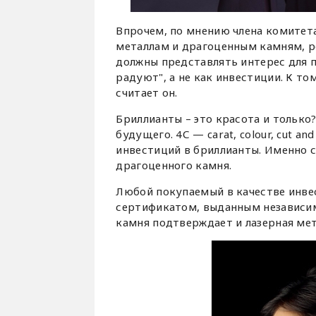
Впрочем, по мнению члена комитет
металлам и драгоценным камням, р
должны представлять интерес для 
радуют", а не как инвестиции. К т
считает он.
Бриллианты – это красота и только?
будущего. 4С — carat, colour, cut an
инвестиций в бриллианты. Именно с
драгоценного камня.
Любой покупаемый в качестве инве
сертификатом, выданным независим
камня подтверждает и лазерная мет