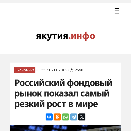
Экономика
•
3:55 / 18.11.2015
•
2590
Российский фондовый
рынок показал самый
резкий рост в мире