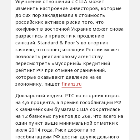
Улучшение отношений с США может
изменить настроение инвесторов, которые
до сих пор закладывали в стоимость
российских активов риски того, что
конфликт в восточной Украине может снова
разрастись и привести к продлению
санкций. Standard & Poor’s во вторник
заявило, что конец изоляции России может
позволить рейтинговому агентству
пересмотреть «мусорный» кредитный
рейтинг РФ при отмене ограничений,
которые оказывают давление на ее
экономику, пишет
finanz.ru
Долларовый индекс РТС во вторник вырос
на 4,6 процента, а премия гособлигаций РФ
к казначейским бумагам США сократилась
на 12 базисных пунктов до 268, что всего на
один пункт выше минимальной отметки с
июля 2014 года. Риск дефолта по
гособлигациям РФ достиг двухнедельного