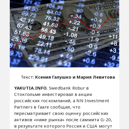
Текст:
Ксения Галушко и Мария Левитова
YAKUTIA.INFO.
Swedbank Robur в
Стокгольме инвестировал в акции
российских госкомпаний, а NN Investment
Partners в Гааге сообщил, что
пересматривает свою оценку российских
активов «ниже рынка» после саммита G-20,
в результате которого Россия и США могут