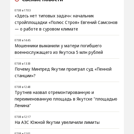
07.08 в 17:03
«Здесь нет типовых задач»: начальник
стройплощадки «Полюс Строя» Евгений Самсонов
— о работе в суровом климате
07.08 в 14:45
Мошенники выманили у матери погибшего
военнослужащего из Якутска 5 млн рублей
07.08 в 13:30
Почему Минпред Якутии проиграл суд «Пенной
станции»?
07.08 в 12:48
Трутнев назвал отремонтированную и
переименованную площадь в Якутске "площадью
Ленина"
07.08 в 12:17
На АЗС Южной Якутии увеличили лимиты
07.08 в 12:01