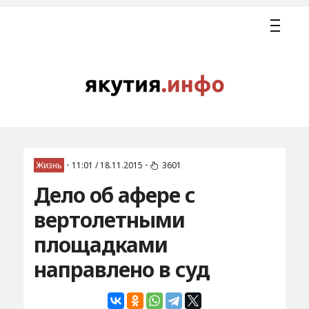
Жизнь
•
11:01 / 18.11.2015
•
3601
Дело об афере с
вертолетными
площадками
направлено в суд