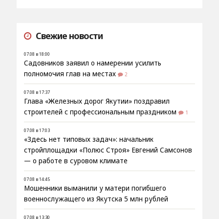
Свежие новости
07.08 в 18:00
Садовников заявил о намерении усилить
полномочия глав на местах
2
07.08 в 17:37
Глава «Железных дорог Якутии» поздравил
строителей с профессиональным праздником
1
07.08 в 17:03
«Здесь нет типовых задач»: начальник
стройплощадки «Полюс Строя» Евгений Самсонов
— о работе в суровом климате
07.08 в 14:45
Мошенники выманили у матери погибшего
военнослужащего из Якутска 5 млн рублей
07.08 в 13:30