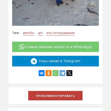
Теги:
автобус
дтп
есть пострадавшие
Самые важные новости в WhatsApp
Наш канал в Telegram