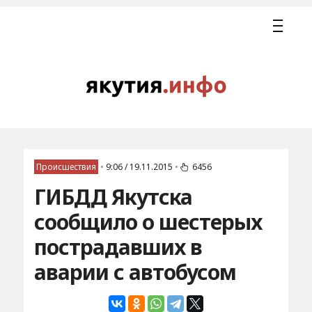
Происшествия
•
9:06 / 19.11.2015
•
6456
ГИБДД Якутска
сообщило о шестерых
пострадавших в
аварии с автобусом