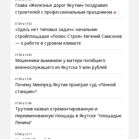
Глава «Железных дорог Якутии» поздравил
строителей с профессиональным праздником
1
07.08 в 17:03
«Здесь нет типовых задач»: начальник
стройплощадки «Полюс Строя» Евгений Самсонов
— о работе в суровом климате
07.08 в 14:45
Мошенники выманили у матери погибшего
военнослужащего из Якутска 5 млн рублей
07.08 в 13:30
Почему Минпред Якутии проиграл суд «Пенной
станции»?
07.08 в 12:48
Трутнев назвал отремонтированную и
переименованную площадь в Якутске "площадью
Ленина"
07.08 в 12:17