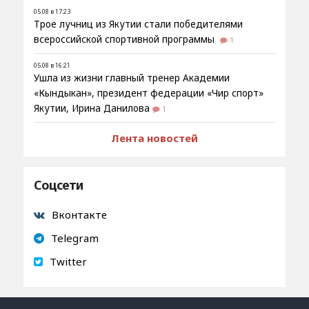
05.08 в 17:23
Трое лучниц из Якутии стали победителями
всероссийской спортивной программы
1
05.08 в 16:21
Ушла из жизни главный тренер Академии
«Кындыкан», президент федерации «Чир спорт»
Якутии, Ирина Данилова
1
Лента новостей
Соцсети
Вконтакте
Telegram
Twitter