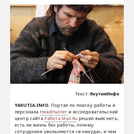
Текст:
ЯкутияИнфо
YAKUTIA.INFO
. Портал по поиску работы и
персонала
HeadHunter
и исследовательский
центр сайта
Работа Mail.Ru
решил выяснить,
есть ли жизнь без работы, почему
сотрудники увольняются «в никуда», и чем