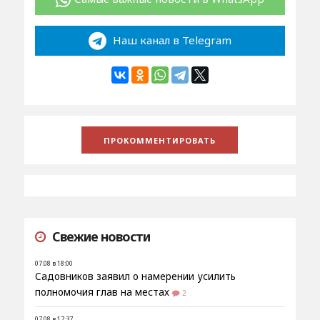
Наш канал в Telegram
Свежие новости
07.08 в 18:00
Садовников заявил о намерении усилить
полномочия глав на местах
2
07.08 в 17:37