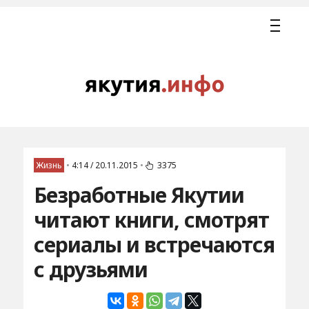
Жизнь
•
4:14 / 20.11.2015
•
3375
Безработные Якутии
читают книги, смотрят
сериалы и встречаются
с друзьями