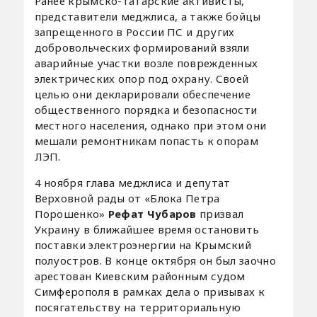
Ранее крымско-татарские активисты,
представители меджлиса, а также бойцы
запрещенного в России ПС и других
добровольческих формирований взяли
аварийные участки возле поврежденных
электрических опор под охрану. Своей
целью они декларировали обеспечение
общественного порядка и безопасности
местного населения, однако при этом они
мешали ремонтникам попасть к опорам
ЛЭП.
4 ноября глава меджлиса и депутат
Верховной рады от «Блока Петра
Порошенко»
Рефат Чубаров
призвал
Украину в ближайшее время остановить
поставки электроэнергии на Крымский
полуостров. В конце октября он был заочно
арестован Киевским районным судом
Симферополя в рамках дела о призывах к
посягательству на территориальную