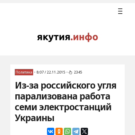
Политика
•
8:07 / 22.11.2015
•
2345
Из-за российского угля
парализована работа
семи электростанций
Украины