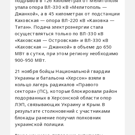
подрывов в 126 километрах от Мелитополя
упала опора ВЛ-330 кВ «Мелитополь —
Джанкой», а в 45 километрах от подстанции
Каховская — опора ВЛ-220 кВ «Каховка —
Титан». Подача электроэнергии стала
осуществляться только по ВЛ-330 кВ
«Каховская — Островская» и ВЛ-330 кВ
«Каховская — Джанкой» в объеме до 650
МВт в сутки, при этом региону необходимо
900-950 МВт.
21 ноября бойцы Национальной гвардии
Украины и батальона «Херсон» взяли в
кольцо лагерь радикалов «Правого
сектора» (ПС), которые блокировали район
подорванных в Херсонской области опор
ЛЭП, связывающих Украину и Крым. В
результате столкновений с участниками
блокады ранение получил полковник
украинской полиции.