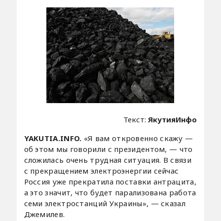
Текст:
ЯкутияИнфо
YAKUTIA.INFO.
«Я вам откровенно скажу —
об этом мы говорили с президентом, — что
сложилась очень трудная ситуация. В связи
с прекращением электроэнергии сейчас
Россия уже прекратила поставки антрацита,
а это значит, что будет парализована работа
семи электростанций Украины», — сказал
Джемилев.