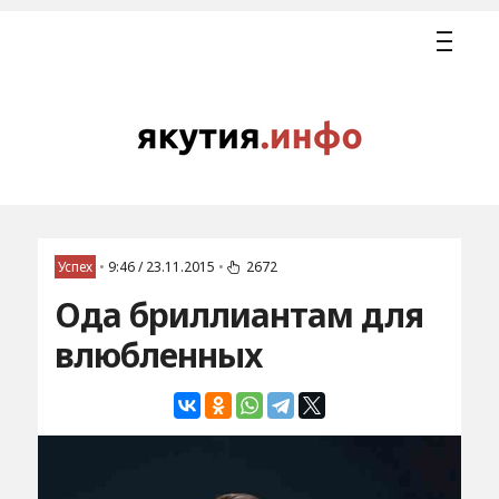
Успех
•
9:46 / 23.11.2015
•
2672
Ода бриллиантам для
влюбленных