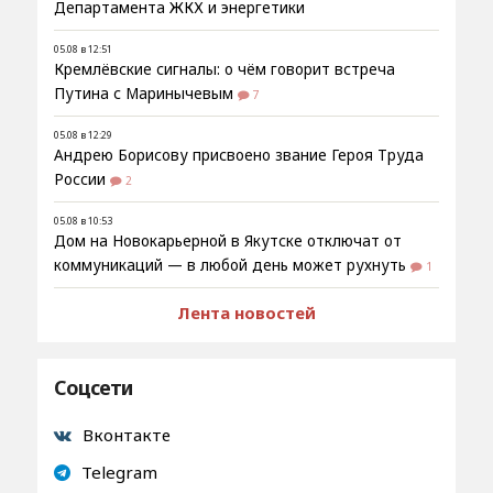
Департамента ЖКХ и энергетики
05.08 в 12:51
Кремлёвские сигналы: о чём говорит встреча
Путина с Маринычевым
7
05.08 в 12:29
Андрею Борисову присвоено звание Героя Труда
России
2
05.08 в 10:53
Дом на Новокарьерной в Якутске отключат от
коммуникаций — в любой день может рухнуть
1
Лента новостей
Соцсети
Вконтакте
Telegram