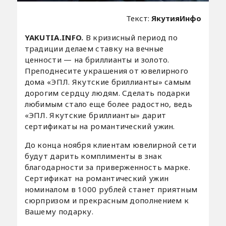
Текст:
ЯкутияИнфо
YAKUTIA.INFO.
В кризисный период по
традиции делаем ставку на вечные
ценности — на бриллианты и золото.
Преподнесите украшения от ювелирного
дома «ЭПЛ. Якутские бриллианты» самым
дорогим сердцу людям. Сделать подарки
любимым стало еще более радостно, ведь
«ЭПЛ. Якутские бриллианты» дарит
сертификаты на романтический ужин.
До конца ноября клиентам ювелирной сети
будут дарить комплименты в знак
благодарности за приверженность марке.
Сертификат на романтический ужин
номиналом в 1000 рублей станет приятным
сюрпризом и прекрасным дополнением к
Вашему подарку.