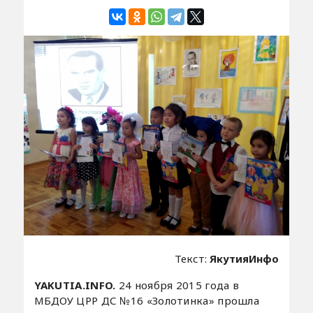
Текст:
ЯкутияИнфо
YAKUTIA.INFO.
24 ноября 2015 года в
МБДОУ ЦРР ДС №16 «Золотинка» прошла