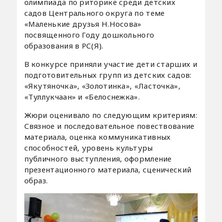
олимпиада по риторике среди детских
садов Центрального округа по теме
«Маленькие друзья Н.Носова»
посвященного Году дошкольного
образования в РС(Я).
В конкурсе приняли участие дети старших и
подготовительных групп из детских садов:
«Якутяночка», «Золотинка», «Ласточка»,
«Туллукчаан» и «Белоснежка».
Жюри оценивало по следующим критериям:
Связное и последовательное повествование
материала, оценка коммуникативных
способностей, уровень культуры
публичного выступления, оформление
презентационного материала, сценический
образ.