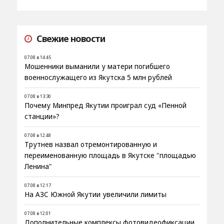
Свежие новости
07.08 в 14:45
Мошенники выманили у матери погибшего
военнослужащего из Якутска 5 млн рублей
07.08 в 13:30
Почему Минпред Якутии проиграл суд «Пенной
станции»?
07.08 в 12:48
Трутнев назвал отремонтированную и
переименованную площадь в Якутске "площадью
Ленина"
07.08 в 12:17
На АЗС Южной Якутии увеличили лимиты
07.08 в 12:01
Дополнительные комплексы фотовидеофиксации