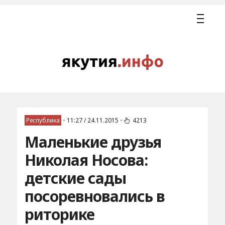
Республика
•
11:27 / 24.11.2015
•
4213
Маленькие друзья
Николая Носова:
детские сады
посоревновались в
риторике