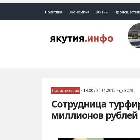
Политика
Экономика
Жизнь
Происшестви
Происшествия
•
14:00 / 24.11.2015
•
3273
Сотрудница турфир
миллионов рублей