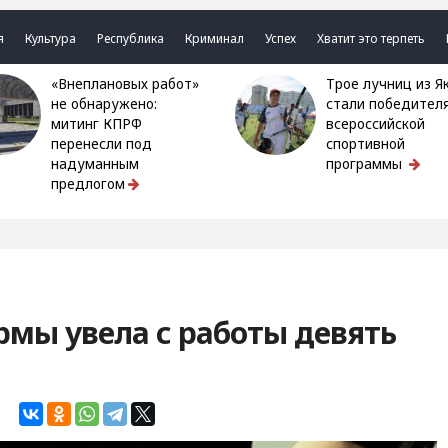
я
Культура
Республика
Криминал
Успех
Хватит это терпеть
«Внеплановых работ»
Трое лучниц из Якутии
не обнаружено:
стали победител
митинг КПРФ
всероссийской
перенесли под
спортивной
надуманным
программы
предлогом
мы увела с работы девять