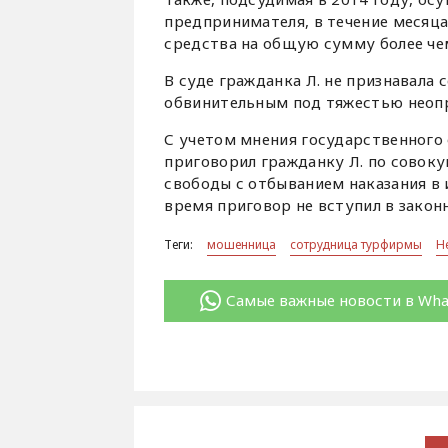
предпринимателя, в течение месяц
средства на общую сумму более чем
В суде гражданка Л. не признавала
обвинительным под тяжестью неопр
С учетом мнения государственного
приговорил гражданку Л. по совоку
свободы с отбыванием наказания в
время приговор не вступил в закон
Теги:
мошенница
сотрудница турфирмы
Н
Самые важные новости в Wh