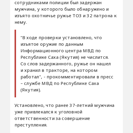
сотрудниками полиции был задержан
мужчина, у которого было обнаружено и
изъято охотничье ружье ТОЗ и 32 патрона к
нему.
"В ходе проверки установлено, что
изъятое оружие по данным
Информационного центра МВД по
Республике Саха (Якутия) не числится.
Со слов задержанного, ружье он нашел
и хранил в тракторе, на котором
работал", - прокомментировали в пресс
– службе МВД по Республике Саха
(Якутия).
Установлено, что ранее 37-летний мужчина
уже привлекался к уголовной
ответственности за совершение
преступления.