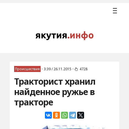
Происшествия
•
3:39 / 26.11.2015
•
4728
Тракторист хранил
найденное ружье в
тракторе