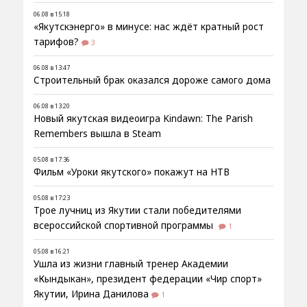
06.08 в 15:18
«Якутскэнерго» в минусе: нас ждёт кратный рост
тарифов?
3
06.08 в 13:47
Строительный брак оказался дороже самого дома
06.08 в 13:20
Новый якутская видеоигра Kindawn: The Parish
Remembers вышла в Steam
05.08 в 17:36
Фильм «Уроки якутского» покажут на НТВ
05.08 в 17:23
Трое лучниц из Якутии стали победителями
всероссийской спортивной программы
1
05.08 в 16:21
Ушла из жизни главный тренер Академии
«Кындыкан», президент федерации «Чир спорт»
Якутии, Ирина Данилова
1