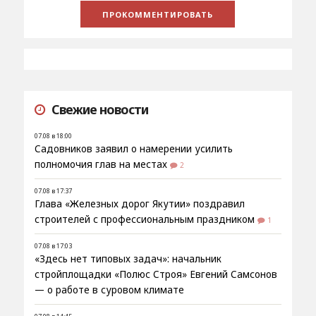
Свежие новости
07.08 в 18:00
Садовников заявил о намерении усилить
полномочия глав на местах
2
07.08 в 17:37
Глава «Железных дорог Якутии» поздравил
строителей с профессиональным праздником
1
07.08 в 17:03
«Здесь нет типовых задач»: начальник
стройплощадки «Полюс Строя» Евгений Самсонов
— о работе в суровом климате