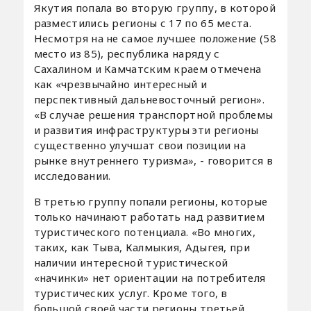
Якутия попала во вторую группу, в которой
разместились регионы с 17 по 65 места.
Несмотря на не самое лучшее положение (58
место из 85), республика наряду с
Сахалином и Камчатским краем отмечена
как «чрезвычайно интересный и
перспективный дальневосточный регион».
«В случае решения транспортной проблемы
и развития инфраструктуры эти регионы
существенно улучшат свои позиции на
рынке внутреннего туризма», - говорится в
исследовании.
В третью группу попали регионы, которые
только начинают работать над развитием
туристического потенциала. «Во многих,
таких, как Тыва, Калмыкия, Адыгея, при
наличии интересной туристической
«начинки» нет ориентации на потребителя
туристических услуг. Кроме того, в
большой своей части регионы третьей