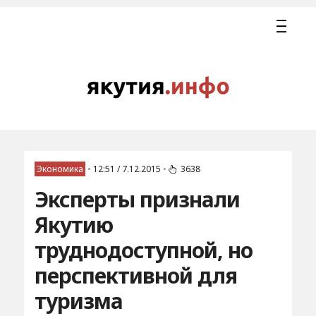
Экономика
•
12:51 / 7.12.2015
•
3638
Эксперты признали
Якутию
труднодоступной, но
перспективной для
туризма