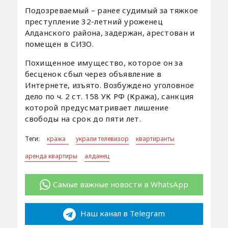
Подозреваемый – ранее судимый за тяжкое
преступление 32-летний уроженец
Алданского района, задержан, арестован и
помещен в СИЗО.
Похищенное имущество, которое он за
бесценок сбыл через объявление в
Интернете, изъято. Возбуждено уголовное
дело по ч. 2 ст. 158 УК РФ (Кража), санкция
которой предусматривает лишение
свободы на срок до пяти лет.
Теги:
кража
украли телевизор
квартиранты
аренда квартиры
алданец
Самые важные новости в WhatsApp
Наш канал в Telegram