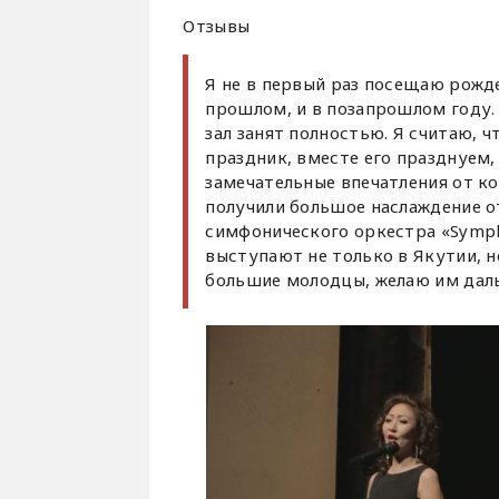
Отзывы
Я не в первый раз посещаю рожде
прошлом, и в позапрошлом году. 
зал занят полностью. Я считаю, ч
праздник, вместе его празднуем,
замечательные впечатления от ко
получили большое наслаждение о
симфонического оркестра «Sympho
выступают не только в Якутии, н
большие молодцы, желаю им даль