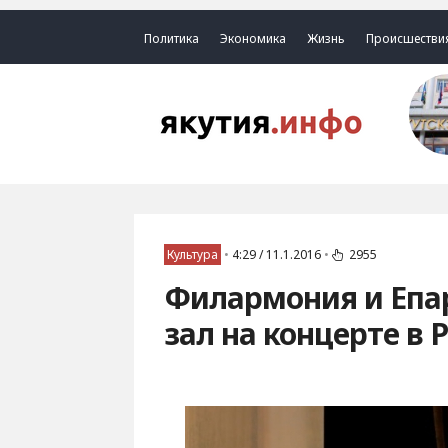
Политика
Экономика
Жизнь
Происшестви
Культура
•
4:29 / 11.1.2016
•
2955
Филармония и Епа
зал на концерте в