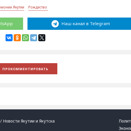
рмонии Якутии
Рождество
atsApp
Наш канал в Telegram
/ Новости Якутии и Якутска
Полит
Эконо