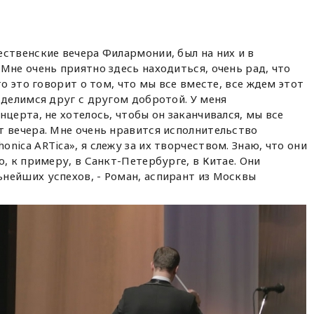
ственские вечера Филармонии, был на них и в
Мне очень приятно здесь находиться, очень рад, что
то это говорит о том, что мы все вместе, все ждем этот
 делимся друг с другом добротой. У меня
нцерта, не хотелось, чтобы он заканчивался, мы все
т вечера. Мне очень нравится исполнительство
nica ARTica», я слежу за их творчеством. Знаю, что они
о, к примеру, в Санкт-Петербурге, в Китае. Они
нейших успехов, - Роман, аспирант из Москвы