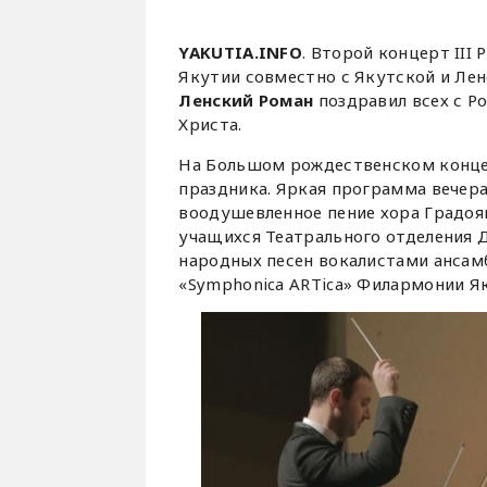
YAKUTIA.INFO
. Второй концерт II
Якутии совместно с Якутской и Лен
Ленский Роман
поздравил всех с Р
Христа.
На Большом рождественском конце
праздника. Яркая программа вечер
воодушевленное пение хора Градоя
учащихся Театрального отделения 
народных песен вокалистами ансам
«Symphonica ARTica» Филармонии Я