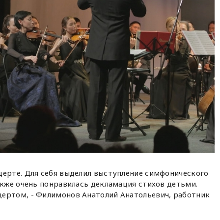
церте. Для себя выделил выступление симфонического
акже очень понравилась декламация стихов детьми.
ертом, - Филимонов Анатолий Анатольевич, работник