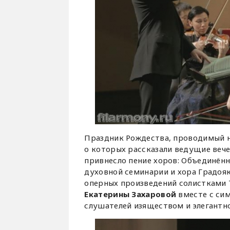
Праздник Рождества, проводимый не
о которых рассказали ведущие веч
привнесло пение хоров: Объединённ
духовной семинарии и хора Градоя
оперных произведений солистками 
Екатерины Захаровой
вместе с сим
слушателей изяществом и элегантн