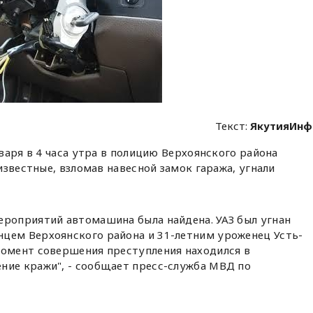
Текст:
ЯкутияИнф
варя в 4 часа утра в полицию Верхоянского района
известные, взломав навесной замок гаража, угнали
ероприятий автомашина была найдена. УАЗ был угнан
цем Верхоянского района и 31-летним уроженец Усть-
момент совершения преступления находился в
ние кражи", - сообщает пресс-служба МВД по