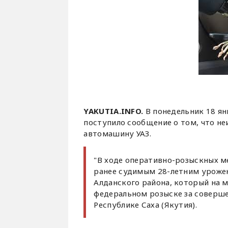
YAKUTIA.INFO.
В понедельник 18 ян
поступило сообщение о том, что не
автомашину УАЗ.
"В ходе оперативно-розыскных м
ранее судимым 28-летним урожен
Алданского района, который на 
федеральном розыске за соверше
Республике Саха (Якутия).