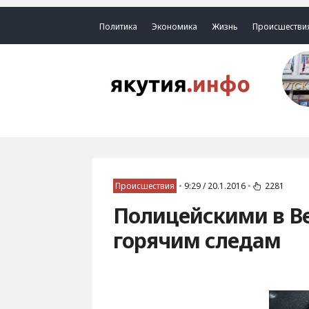
Политика
Экономика
Жизнь
Происшестви
Происшествия
•
9:29 / 20.1.2016
•
2281
Полицейскими в Ве
горячим следам