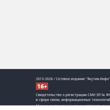
2013-2026 / Сетевое издание "Якутия.Инфо"
Свидетельство о регистрации СМИ ЭЛ № ФС
в сфере связи, информационных технологи
Мнение редакции может не совпадать с мн