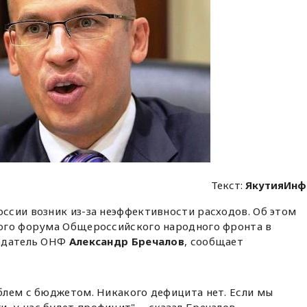
Текст:
ЯкутияИнф
сии возник из-за неэффективности расходов. Об этом
ого форума Общероссийского народного фронта в
седатель ОНФ
Александр Бречалов
, сообщает
облем с бюджетом. Никакого дефицита нет. Если мы