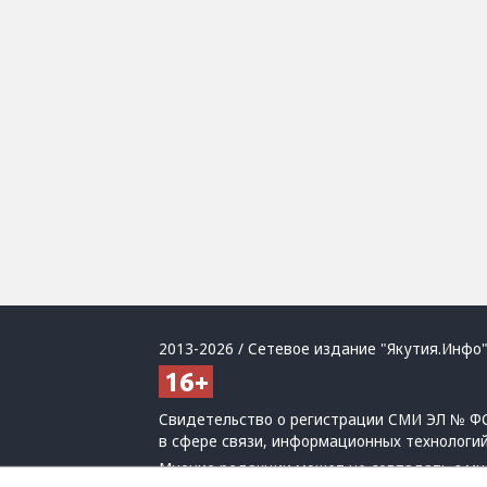
2013-2026 / Сетевое издание "Якутия.Инфо"
Свидетельство о регистрации СМИ ЭЛ № ФС
в сфере связи, информационных технологи
Мнение редакции может не совпадать с мн