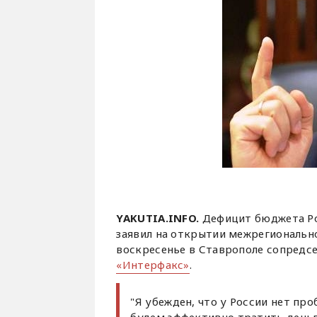
YAKUTIA.INFO.
Дефицит бюджета Рос
заявил на открытии межрегиональн
воскресенье в Ставрополе сопред
«Интерфакс»
.
"Я убежден, что у России нет пр