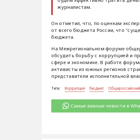
будем эффективно тратить деньги
журналистам.
Он отметил, что, по оценкам эксп
от всего бюджета России, что "сущ
бюджета.
На Межрегиональном форуме общер
обсудить борьбу с коррупцией и п
сфере и экономике. В работе форум
активисты из южных регионов стра
представители исполнительной влас
Теги:
Коррупция
бюджет
Общероссийский
Самые важные новости в Wh