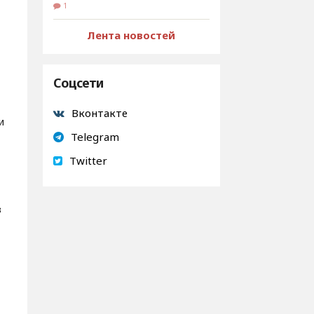
1
Лента новостей
Соцсети
Вконтакте
и
Telegram
Twitter
в