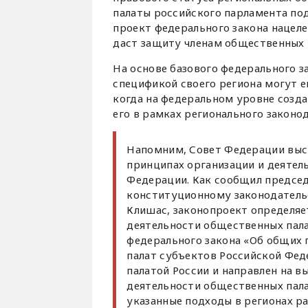
палаты российского парламента по
проект федерального закона нацеле
даст защиту членам общественных п
На основе базового федерального з
спецификой своего региона могут е
когда на федеральном уровне созд
его в рамках регионального законод
Напомним, Совет Федерации выс
принципах организации и деятел
Федерации. Как сообщил предсе
конституционному законодатель
Клишас, законопроект определяе
деятельности общественных пала
федерального закона «Об общих 
палат субъектов Российской Фе
палатой России и направлен на 
деятельности общественных пала
указанные подходы в регионах р