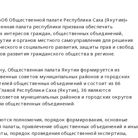
«Об Общественной палате Республики Саха (Якутия)»
венная палата республики призвана обеспечить
х интересов граждан, общественных объединений,
кутии и органов местного самоуправления для решения
еского и социального развития, защиты прав и свобод
ов развития гражданского общества в регионе.
ну, Общественная палата Якутии формируется из
венных советов муниципальных районов и городских
телей общественных объединений и состоит из 66
Главой Республики Саха (Якутия), 36 являются
советов муниципальных районов и городских округов
ели общественных объединений.
ются полномочия, порядок формирования, основные
 палаты, привлечение общественных объединений и ины
аты, порядок проведения общественной экспертизы,