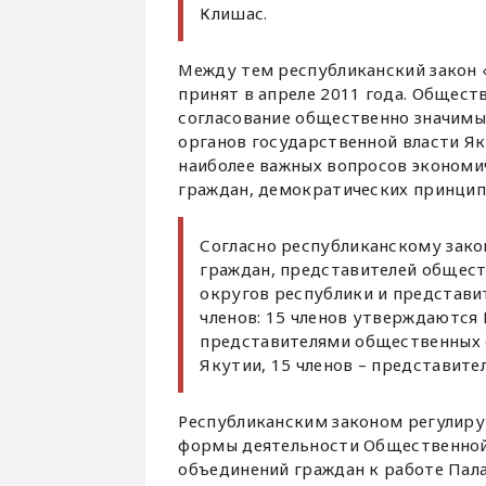
Клишас.
Между тем республиканский закон 
принят в апреле 2011 года. Общест
согласование общественно значимы
органов государственной власти Я
наиболее важных вопросов экономич
граждан, демократических принцип
Согласно республиканскому зако
граждан, представителей общест
округов республики и представи
членов: 15 членов утверждаются 
представителями общественных 
Якутии, 15 членов – представит
Республиканским законом регулиру
формы деятельности Общественной
объединений граждан к работе Пал