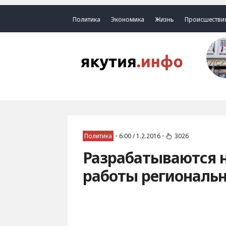
Политика
Экономика
Жизнь
Происшестви
Политика
•
6:00 / 1.2.2016
•
3026
Разрабатываются 
работы региональ