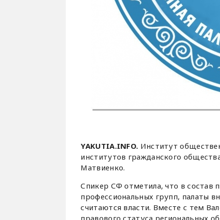
YAKUTIA.INFO.
Институт обществен
институтов гражданского общества
Матвиенко.
Спикер СФ отметила, что в состав п
профессиональных групп, палаты в
считаются власти. Вместе с тем В
правового статуса региональных об