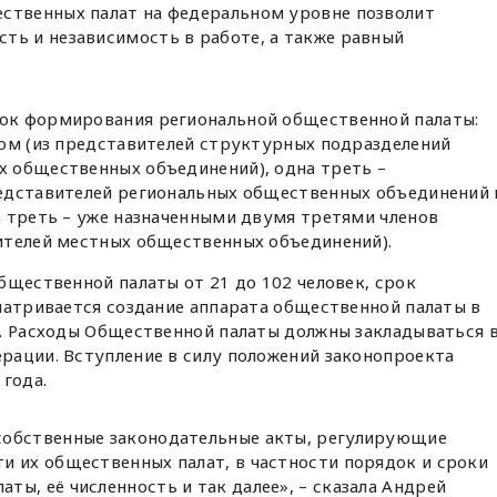
ственных палат на федеральном уровне позволит
ть и независимость в работе, а также равный
ок формирования региональной общественной палаты:
ром (из представителей структурных подразделений
 общественных объединений), одна треть –
едставителей региональных общественных объединений 
 треть – уже назначенными двумя третями членов
ителей местных общественных объединений).
бщественной палаты от 21 до 102 человек, срок
матривается создание аппарата общественной палаты в
а. Расходы Общественной палаты должны закладываться 
рации. Вступление в силу положений законопроекта
 года.
собственные законодательные акты, регулирующие
и их общественных палат, в частности порядок и сроки
ы, её численность и так далее», – сказала Андрей