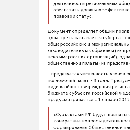
деятельности региональных обще
обеспечить должную эффективнос
правовой статус.
Документ определяет общий поряд
одна треть назначается губернато
общероссийских и межрегиональных
законодательным собранием (из пр
некоммерческих организаций), одна
общественной палаты (из представ
Определяется численность членов о
полномочий палат – 3 года. Предус
виде казённого учреждения регион
бюджете субъекта Российской Феде
предусматривается с 1 января 2017
«Субъектами РФ будут приняты 
конкретные вопросы деятельност
формирования Общественной палат