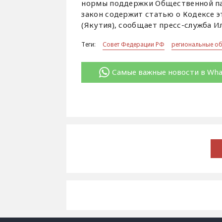
нормы поддержки Общественной пал
закон содержит статью о Кодексе 
(Якутия), сообщает пресс-служба И
Теги:
Совет Федерации РФ
региональные о
Самые важные новости в Wh