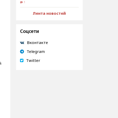
1
Лента новостей
Соцсети
Вконтакте
Telegram
Twitter
й