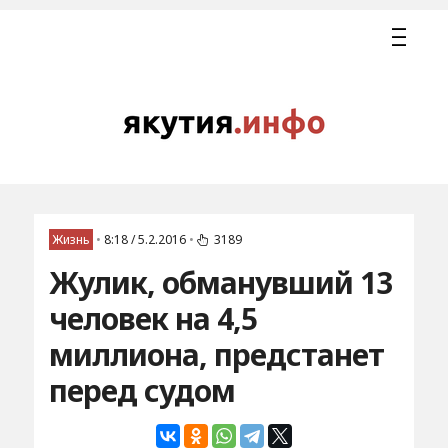
Жизнь
•
8:18 / 5.2.2016
•
3189
Жулик, обманувший 13
человек на 4,5
миллиона, предстанет
перед судом