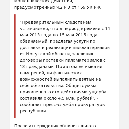
мошеннических действий,
предусмотренных ч.2 и 3 ст.159 УК РФ.
"Предварительным следствием
установлено, что в период времени с 11
мая 2013 года по 15 мая 2015 года
обвиняемый, предлагая услуги по
доставке и реализации пиломатериалов
из Иркутской области, заключил
договоры поставки пиломатериалов с
13 гражданами. При этом не имел ни
намерений, ни фактических
возможностей выполнить взятые на
себя обязательства. Общая сумма
причиненного его действиями ущерба
составила около 4,5 млн. рублей", -
сообщает пресс-служба прокуратуры
республики.
После утверждения обвинительного