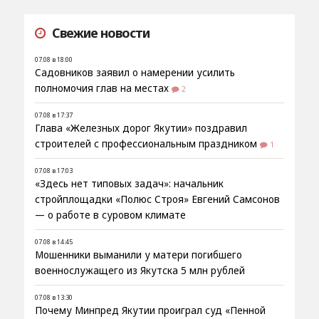
Свежие новости
07.08 в 18:00
Садовников заявил о намерении усилить
полномочия глав на местах
2
07.08 в 17:37
Глава «Железных дорог Якутии» поздравил
строителей с профессиональным праздником
1
07.08 в 17:03
«Здесь нет типовых задач»: начальник
стройплощадки «Полюс Строя» Евгений Самсонов
— о работе в суровом климате
07.08 в 14:45
Мошенники выманили у матери погибшего
военнослужащего из Якутска 5 млн рублей
07.08 в 13:30
Почему Минпред Якутии проиграл суд «Пенной