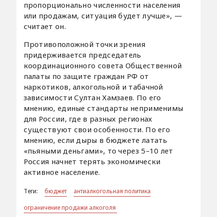
пропорционально численности населения
или продажам, ситуация будет лучше», —
считает он.
Противоположной точки зрения
придерживается председатель
координационного совета Общественной
палаты по защите граждан РФ от
наркотиков, алкогольной и табачной
зависимости Султан Хамзаев. По его
мнению, единые стандарты неприменимы
для России, где в разных регионах
существуют свои особенности. По его
мнению, если дыры в бюджете латать
«пьяными деньгами», то через 5–10 лет
Россия начнет терять экономически
активное население.
Теги:
бюджет
антиалкогольная политика
ограничение продажи алкоголя