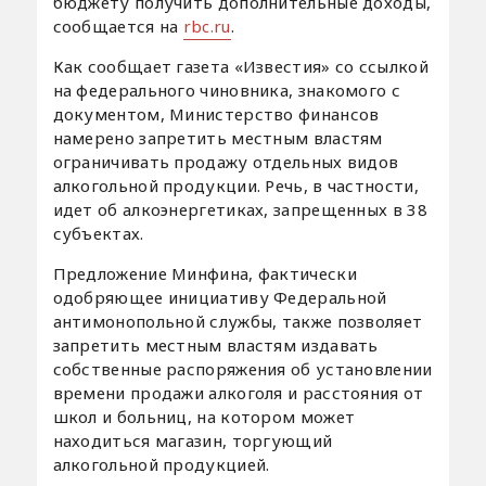
бюджету получить дополнительные доходы,
сообщается на
rbc.ru
.
Как сообщает газета «Известия» со ссылкой
на федерального чиновника, знакомого с
документом, Министерство финансов
намерено запретить местным властям
ограничивать продажу отдельных видов
алкогольной продукции. Речь, в частности,
идет об алкоэнергетиках, запрещенных в 38
субъектах.
Предложение Минфина, фактически
одобряющее инициативу Федеральной
антимонопольной службы, также позволяет
запретить местным властям издавать
собственные распоряжения об установлении
времени продажи алкоголя и расстояния от
школ и больниц, на котором может
находиться магазин, торгующий
алкогольной продукцией.