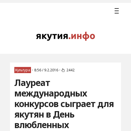
Культура
•
8:56 / 9.2.2016
•
2442
Лауреат
международных
конкурсов сыграет для
якутян в День
влюбленных