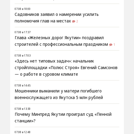
07.08 в 18:00
Садовников заявил о намерении усилить
полномочия глав на местах
2
07.08 в 17:37
Глава «Железных дорог Якутии» поздравил
строителей с профессиональным праздником
1
07.08 в 17:03
«Здесь нет типовых задач»: начальник
стройплощадки «Полюс Строя» Евгений Самсонов
— о работе в суровом климате
07.08 в 14:45
Мошенники выманили у матери погибшего
военнослужащего из Якутска 5 млн рублей
07.08 в 13:30
Почему Минпред Якутии проиграл суд «Пенной
станции»?
07.08 в 12:48