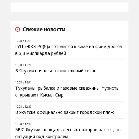
Свежие новости
10.08 в 15:39
ГУП «ЖКХ РС(Я)» готовится к зиме на фоне долгов
в 3,3 миллиарда рублей
10.08 в 15:20
В Якутии начался отопительный сезон
10.08 в 15:01
Тукуланы, рыбалка и газовые скважины: туристы
открывают Кысыл-Сыр
10.08 в 12:40
В Якутске официально закрыт городской пляж
10.08 в 12:10
МЧС Якутии: площадь лесных пожаров растёт, но
ситуация под контролем