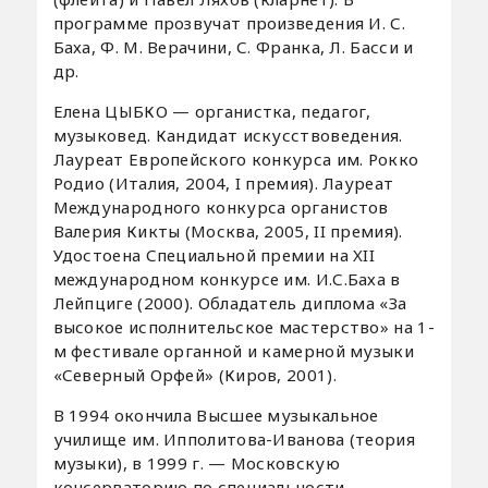
программе прозвучат произведения И. С.
Баха, Ф. М. Верачини, С. Франка, Л. Басси и
др.
Елена ЦЫБКО — органистка, педагог,
музыковед. Кандидат искусствоведения.
Лауреат Европейского конкурса им. Рокко
Родио (Италия, 2004, I премия). Лауреат
Международного конкурса органистов
Валерия Кикты (Москва, 2005, II премия).
Удостоена Специальной премии на XII
международном конкурсе им. И.С.Баха в
Лейпциге (2000). Обладатель диплома «За
высокое исполнительское мастерство» на 1-
м фестивале органной и камерной музыки
«Северный Орфей» (Киров, 2001).
В 1994 окончила Высшее музыкальное
училище им. Ипполитова-Иванова (теория
музыки), в 1999 г. — Московскую
консерваторию по специальности