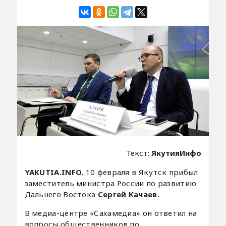
Текст:
ЯкутияИнфо
YAKUTIA.INFO.
10 февраля в Якутск прибыл
заместитель министра России по развитию
Дальнего Востока
Сергей Качаев.
В медиа-центре «Сахамедиа» он ответил на
вопросы общественников по