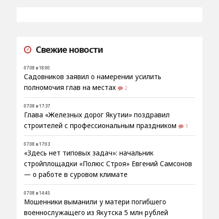
Свежие новости
07.08 в 18:00
Садовников заявил о намерении усилить
полномочия глав на местах
2
07.08 в 17:37
Глава «Железных дорог Якутии» поздравил
строителей с профессиональным праздником
1
07.08 в 17:03
«Здесь нет типовых задач»: начальник
стройплощадки «Полюс Строя» Евгений Самсонов
— о работе в суровом климате
07.08 в 14:45
Мошенники выманили у матери погибшего
военнослужащего из Якутска 5 млн рублей