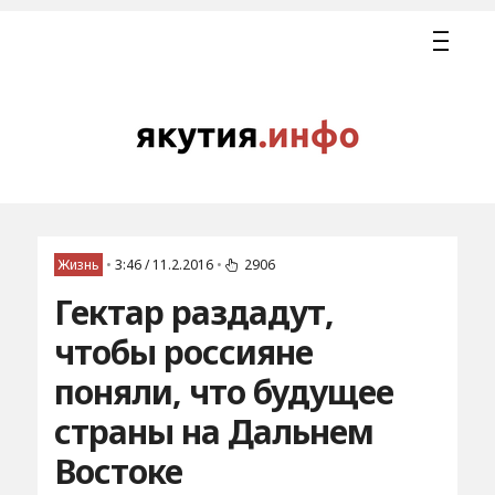
Жизнь
•
3:46 / 11.2.2016
•
2906
Гектар раздадут,
чтобы россияне
поняли, что будущее
страны на Дальнем
Востоке