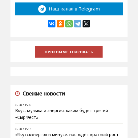
Наш канал в Telegram
Свежие новости
06.08 в 15:39
Вкус, музыка и энергия: каким будет третий
«СырФест»
06.08 в 15:18
«Якутскэнерго» в минусе: нас ждёт кратный рост