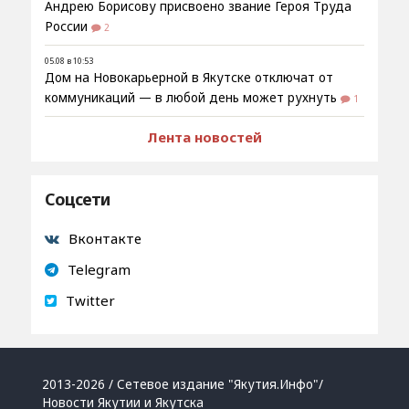
Андрею Борисову присвоено звание Героя Труда
России
2
05.08 в 10:53
Дом на Новокарьерной в Якутске отключат от
коммуникаций — в любой день может рухнуть
1
Лента новостей
Соцсети
Вконтакте
Telegram
Twitter
2013-2026 / Сетевое издание "Якутия.Инфо"/
Новости Якутии и Якутска