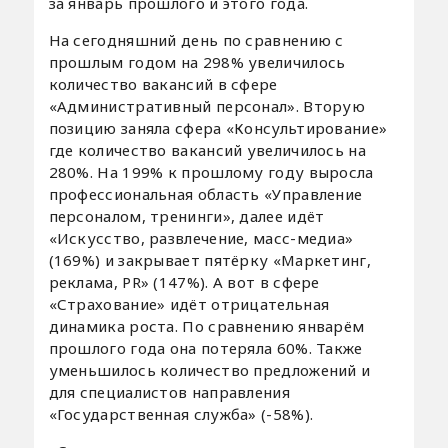
за январь прошлого и этого года.
На сегодняшний день по сравнению с
прошлым годом на 298% увеличилось
количество вакансий в сфере
«Административный персонал». Вторую
позицию заняла сфера «Консультирование»
где количество вакансий увеличилось на
280%. На 199% к прошлому году выросла
профессиональная область «Управление
персоналом, тренинги», далее идёт
«Искусство, развлечение, масс-медиа»
(169%) и закрывает пятёрку «Маркетинг,
реклама, PR» (147%). А вот в сфере
«Страхование» идёт отрицательная
динамика роста. По сравнению январём
прошлого года она потеряла 60%. Также
уменьшилось количество предложений и
для специалистов направления
«Государственная служба» (-58%).