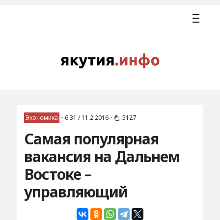
Экономика
•
6:31 / 11.2.2016
•
5127
Самая популярная
вакансия на Дальнем
Востоке –
управляющий