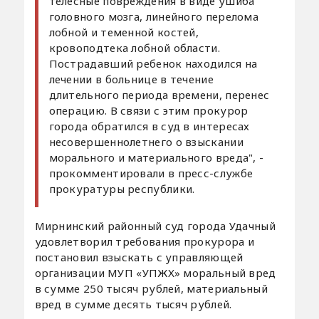
телесные повреждения в виде ушиба
головного мозга, линейного перелома
лобной и теменной костей,
кровоподтека лобной области.
Пострадавший ребенок находился на
лечении в больнице в течение
длительного периода времени, перенес
операцию. В связи с этим прокурор
города обратился в суд в интересах
несовершеннолетнего о взыскании
морального и материального вреда", -
прокомментировали в пресс-службе
прокуратуры республики.
Мирнинский районный суд города Удачный
удовлетворил требования прокурора и
постановил взыскать с управляющей
организации МУП «УПЖХ» моральный вред
в сумме 250 тысяч рублей, материальный
вред в сумме десять тысяч рублей.