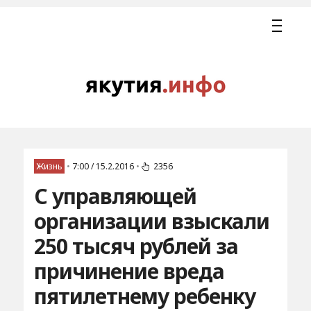
Жизнь
•
7:00 / 15.2.2016
•
2356
С управляющей
организации взыскали
250 тысяч рублей за
причинение вреда
пятилетнему ребенку