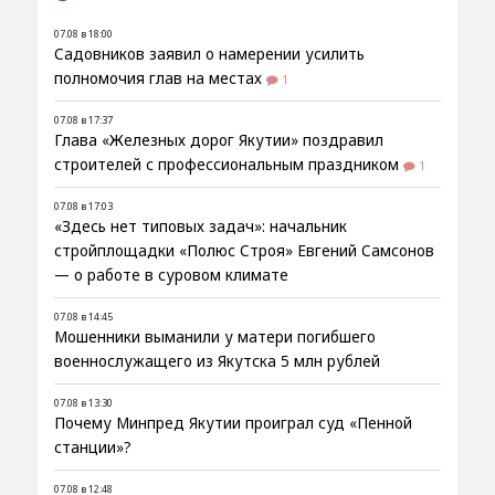
07.08 в 18:00
Садовников заявил о намерении усилить
полномочия глав на местах
1
07.08 в 17:37
Глава «Железных дорог Якутии» поздравил
строителей с профессиональным праздником
1
07.08 в 17:03
«Здесь нет типовых задач»: начальник
стройплощадки «Полюс Строя» Евгений Самсонов
— о работе в суровом климате
07.08 в 14:45
Мошенники выманили у матери погибшего
военнослужащего из Якутска 5 млн рублей
07.08 в 13:30
Почему Минпред Якутии проиграл суд «Пенной
станции»?
07.08 в 12:48