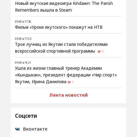
Новый якутская видеоигра Kindawn: The Parish
Remembers вышла в Steam
05.08 в 17:36
Фильм «Уроки якутского» покажут на НТВ
05.08 в 17:23
Трое лучниц из Якутии стали победителями
всероссийской спортивной программы
1
05.08 в 16:21
Ушла из жизни главный тренер Академии
«Кындыкан», президент федерации «Чир спорт»
Якутии, Ирина Данилова
1
Лента новостей
Соцсети
Вконтакте