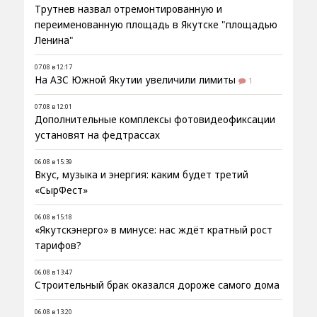
Трутнев назвал отремонтированную и
переименованную площадь в Якутске "площадью
Ленина"
07.08 в 12:17
На АЗС Южной Якутии увеличили лимиты
1
07.08 в 12:01
Дополнительные комплексы фотовидеофиксации
установят на федтрассах
06.08 в 15:39
Вкус, музыка и энергия: каким будет третий
«СырФест»
06.08 в 15:18
«Якутскэнерго» в минусе: нас ждёт кратный рост
тарифов?
06.08 в 13:47
Строительный брак оказался дороже самого дома
06.08 в 13:20