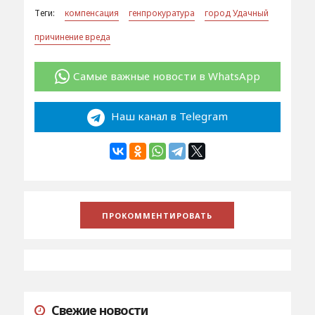
Теги:
компенсация
генпрокуратура
город Удачный
причинение вреда
Самые важные новости в WhatsApp
Наш канал в Telegram
Свежие новости