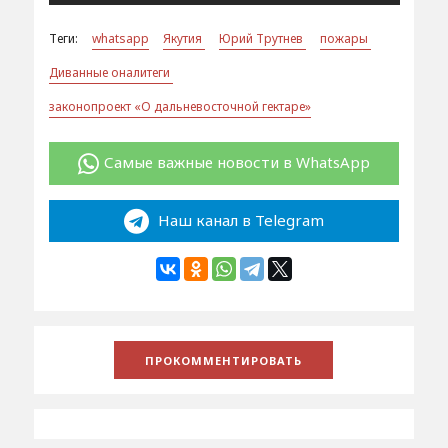
Теги:
whatsapp
Якутия
Юрий Трутнев
пожары
Диванные оналитеги
законопроект «О дальневосточной гектаре»
Самые важные новости в WhatsApp
Наш канал в Telegram