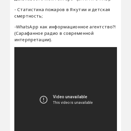
- Статистика пожаров в Якутии и детская
смертность;
-WhatsApp как информационное агентство?!
(Сарафанное радио в современной
интерпретации).