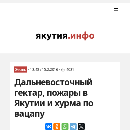
Жизнь
•
12:48 / 15.2.2016
•
4021
Дальневосточный
гектар, пожары в
Якутии и хурма по
вацапу