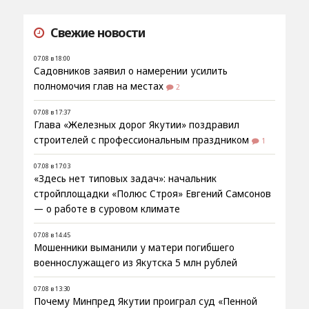
Свежие новости
07.08 в 18:00
Садовников заявил о намерении усилить
полномочия глав на местах
2
07.08 в 17:37
Глава «Железных дорог Якутии» поздравил
строителей с профессиональным праздником
1
07.08 в 17:03
«Здесь нет типовых задач»: начальник
стройплощадки «Полюс Строя» Евгений Самсонов
— о работе в суровом климате
07.08 в 14:45
Мошенники выманили у матери погибшего
военнослужащего из Якутска 5 млн рублей
07.08 в 13:30
Почему Минпред Якутии проиграл суд «Пенной