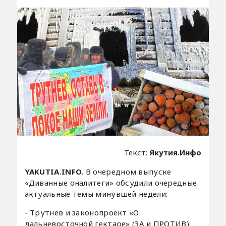
Текст:
Якутия.Инфо
YAKUTIA.INFO.
В очередном выпуске
«Диванные оналитеги» обсудили очередные
актуальные темы минувшей недели:
- Трутнев и законопроект «О
дальневосточной гектаре» (ЗА и ПРОТИВ);