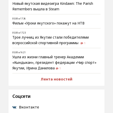
Новый якутская видеоигра Kindawn: The Parish
Remembers вышла в Steam
05.08 в 17:36
Фильм «Уроки якутского» покажут на НТВ
05.08 в 17:23
Трое лучниц из Якутии стали победителями
всероссийской спортивной программы
1
05.08 в 16:21
Ушла из жизни главный тренер Академии
«Кындыкан», президент федерации «Чир спорт»
Якутии, Ирина Данилова
1
Лента новостей
Соцсети
Вконтакте