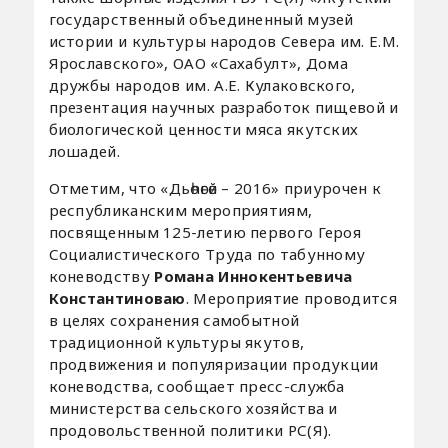
государственный объединенный музей
истории и культуры народов Севера им. Е.М.
Ярославского», ОАО «Сахабулт», Дома
дружбы народов им. А.Е. Кулаковского,
презентация научных разработок пищевой и
биологической ценности мяса якутских
лошадей.
Отметим, что «Дьөһөгөй – 2016» приурочен к
республиканским мероприятиям,
посвященным 125-летию первого Героя
Социалистического Труда по табунному
коневодству
Романа Иннокентьевича
Константиноваю
. Мероприятие проводится
в целях сохранения самобытной
традиционной культуры якутов,
продвижения и популяризации продукции
коневодства, сообщает пресс-служба
министерства сельского хозяйства и
продовольственной политики РС(Я).