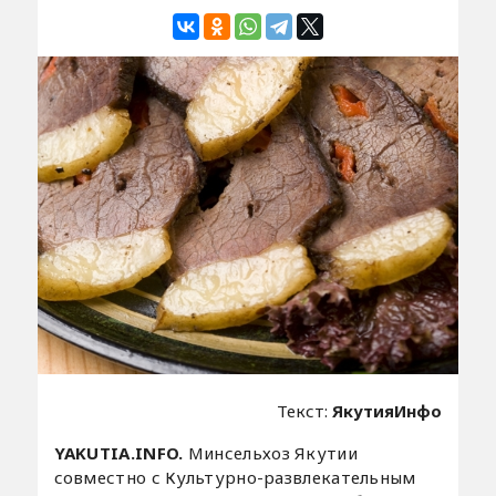
Текст:
ЯкутияИнфо
YAKUTIA.INFO.
Минсельхоз Якутии
совместно с Культурно-развлекательным