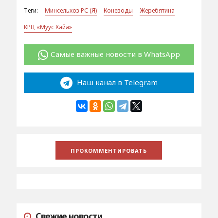
Теги:
Минсельхоз РС (Я)
Коневоды
Жеребятина
КРЦ «Муус Хайа»
Самые важные новости в WhatsApp
Наш канал в Telegram
Свежие новости