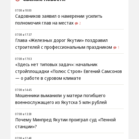
07.08 в 18:00
Садовников заявил о намерении усилить
полномочия глав на местах
2
07.08 в 17:37
Глава «Железных дорог Якутии» поздравил
строителей с профессиональным праздником
1
07.08 в 17:03
«Здесь нет типовых задач»: начальник
стройплощадки «Полюс Строя» Евгений Самсонов
— о работе в суровом климате
07.08 в 14:45
Мошенники выманили у матери погибшего
военнослужащего из Якутска 5 млн рублей
07.08 в 13:30
Почему Минпред Якутии проиграл суд «Пенной
станции»?
07.08 в 12:48